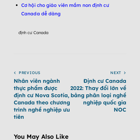
Cơ hội cho giáo viên mầm non định cư
Canada dễ dàng
định cư Canada
PREVIOUS
NEXT
Nhân viên ngành
Định cư Canada
thực phẩm được
2022: Thay đổi lớn về
định cư Nova Scotia,
bảng phân loại nghề
Canada theo chương
nghiệp quốc gia
trình nghề nghiệp ưu
NOC
tiên
You May Also Like