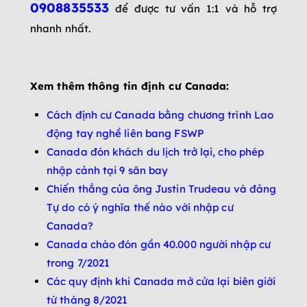
0908835533
để được tư vấn 1:1 và hỗ trợ
nhanh nhất.
Xem thêm thông tin định cư Canada:
Cách định cư Canada bằng chương trình Lao
động tay nghề liên bang FSWP
Canada đón khách du lịch trở lại, cho phép
nhập cảnh tại 9 sân bay
Chiến thắng của ông Justin Trudeau và đảng
Tự do có ý nghĩa thế nào với nhập cư
Canada?
Canada chào đón gần 40.000 người nhập cư
trong 7/2021
Các quy định khi Canada mở cửa lại biên giới
từ tháng 8/2021