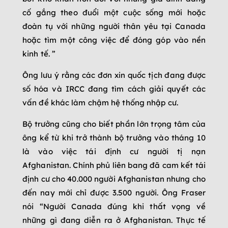
cố gắng theo đuổi một cuộc sống mới hoặc
đoàn tụ với những người thân yêu tại Canada
hoặc tìm một công việc để đóng góp vào nền
kinh tế. ”
Ông lưu ý rằng các đơn xin quốc tịch đang được
số hóa và IRCC đang tìm cách giải quyết các
vấn đề khác làm chậm hệ thống nhập cư.
Bộ trưởng cũng cho biết phần lớn trọng tâm của
ông kể từ khi trở thành bộ trưởng vào tháng 10
là vào việc tái định cư người tị nạn
Afghanistan. Chính phủ liên bang đã cam kết tái
định cư cho 40.000 người Afghanistan nhưng cho
đến nay mới chỉ được 3.500 người. Ông Fraser
nói “Người Canada đúng khi thất vọng về
những gì đang diễn ra ở Afghanistan. Thực tế