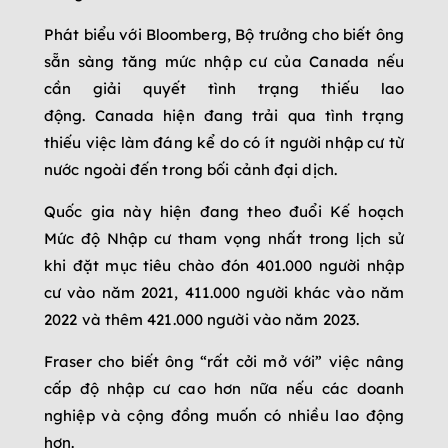
Phát biểu với Bloomberg, Bộ trưởng cho biết ông
sẵn sàng tăng mức nhập cư của Canada nếu
cần giải quyết tình trạng thiếu lao
động. Canada hiện đang trải qua tình trạng
thiếu việc làm đáng kể do có ít người nhập cư từ
nước ngoài đến trong bối cảnh đại dịch.
Quốc gia này hiện đang theo đuổi Kế hoạch
Mức độ Nhập cư tham vọng nhất trong lịch sử
khi đặt mục tiêu chào đón 401.000 người nhập
cư vào năm 2021, 411.000 người khác vào năm
2022 và thêm 421.000 người vào năm 2023.
Fraser cho biết ông “rất cởi mở với” việc nâng
cấp độ nhập cư cao hơn nữa nếu các doanh
nghiệp và cộng đồng muốn có nhiều lao động
hơn.