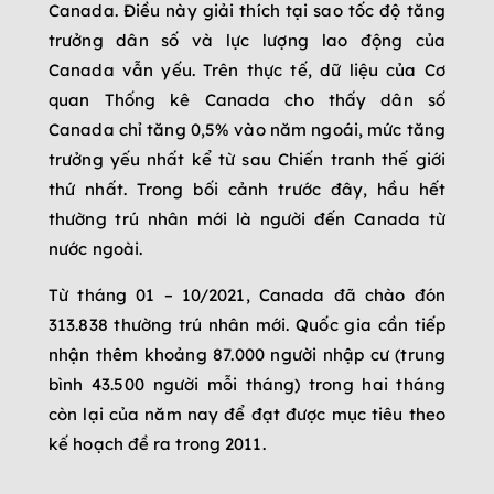
Canada. Điều này giải thích tại sao tốc độ tăng
trưởng dân số và lực lượng lao động của
Canada vẫn yếu. Trên thực tế, dữ liệu của Cơ
quan Thống kê Canada cho thấy dân số
Canada chỉ tăng 0,5% vào năm ngoái, mức tăng
trưởng yếu nhất kể từ sau Chiến tranh thế giới
thứ nhất. Trong bối cảnh trước đây, hầu hết
thường trú nhân mới là người đến Canada từ
nước ngoài.
Từ tháng 01 – 10/2021, Canada đã chào đón
313.838 thường trú nhân mới. Quốc gia cần tiếp
nhận thêm khoảng 87.000 người nhập cư (trung
bình 43.500 người mỗi tháng) trong hai tháng
còn lại của năm nay để đạt được mục tiêu theo
kế hoạch đề ra trong 2011.