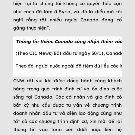
hiện tại là chúng tôi không có quyền tiếp cận
như cách đã làm ở Syria, và đó là điều mà tôi
nghĩ rằng rất nhiều người Canada đang cố
gắng thực hiện”.
Thông tin thêm: Canada công nhận thêm vắc xin 
(Theo CIC News) Bắt đầu từ ngày 30/11, Canada mở r
Theo đó, người nước ngoài đã tiêm đủ liều các loại 
CNW rất vui khi được đồng hành cùng khách
hàng trong quá trình định cư và ổn định cuộc
sống tại Canada. Các cá nhân và gia đình có
bất kỳ nhu cầu được tư vấn về chương trình
doanh nhân đầu tư và diện lao động cũng như
tất cả các chương trình định cư, xin mời để lại
thông tin vào form bên dưới hoặc liên hệ