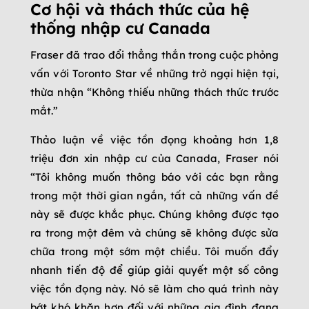
Cơ hội và thách thức của hệ
thống nhập cư Canada
Fraser đã trao đổi thẳng thắn trong cuộc phỏng
vấn với Toronto Star về những trở ngại hiện tại,
thừa nhận “Không thiếu những thách thức trước
mắt.”
Thảo luận về việc tồn đọng khoảng hơn 1,8
triệu đơn xin nhập cư của Canada, Fraser nói
“Tôi không muốn thông báo với các bạn rằng
trong một thời gian ngắn, tất cả những vấn đề
này sẽ được khắc phục. Chúng không được tạo
ra trong một đêm và chúng sẽ không được sửa
chữa trong một sớm một chiều. Tôi muốn đẩy
nhanh tiến độ để giúp giải quyết một số công
việc tồn đọng này. Nó sẽ làm cho quá trình này
bớt khó khăn hơn đối với những gia đình đang