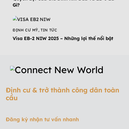
Gì?
ĐỊNH CƯ MỸ
,
TIN TỨC
Visa EB-2 NIW 2025 – Những lợi thế nổi bật
Định cư & trở thành công dân toàn
cầu
Đăng ký nhận tư vấn nhanh