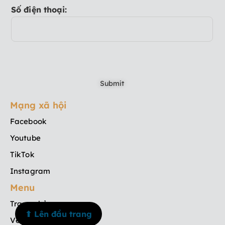
Số điện thoại:
Mạng xã hội
Facebook
Youtube
TikTok
Instagram
Menu
Trang chủ
⬆ Lên đầu trang
Về chúng tôi