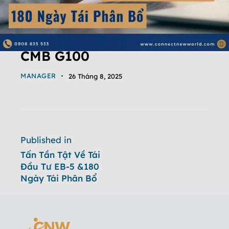
CMB G100
MANAGER
26 Tháng 8, 2025
Published in
Tấn Tần Tật Về Tái
Đầu Tư EB-5 &180
Ngày Tái Phân Bổ