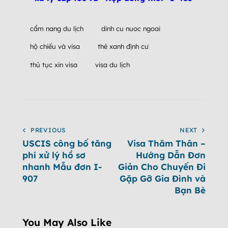
cẩm nang du lịch
dinh cu nuoc ngoai
hộ chiếu và visa
thẻ xanh định cư
thủ tục xin visa
visa du lịch
PREVIOUS
NEXT
USCIS công bố tăng
Visa Thăm Thân –
phí xử lý hồ sơ
Hướng Dẫn Đơn
nhanh Mẫu đơn I-
Giản Cho Chuyến Đi
907
Gặp Gỡ Gia Đình và
Bạn Bè
You May Also Like