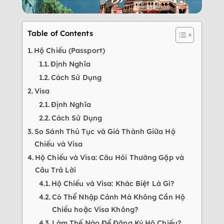
Table of Contents
Hộ Chiếu (Passport)
Định Nghĩa
Cách Sử Dụng
Visa
Định Nghĩa
Cách Sử Dụng
So Sánh Thủ Tục và Giá Thành Giữa Hộ
Chiếu và Visa
Hộ Chiếu và Visa: Câu Hỏi Thường Gặp và
Câu Trả Lời
Hộ Chiếu và Visa: Khác Biệt Là Gì?
Có Thể Nhập Cảnh Mà Không Cần Hộ
Chiếu hoặc Visa Không?
Làm Thế Nào Để Đăng Ký Hộ Chiếu?