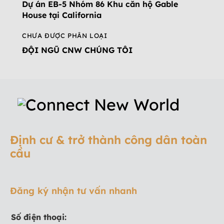
Dự án EB-5 Nhóm 86 Khu căn hộ Gable
House tại California
CHƯA ĐƯỢC PHÂN LOẠI
ĐỘI NGŨ CNW CHÚNG TÔI
Định cư & trở thành công dân toàn
cầu
Đăng ký nhận tư vấn nhanh
Số điện thoại: