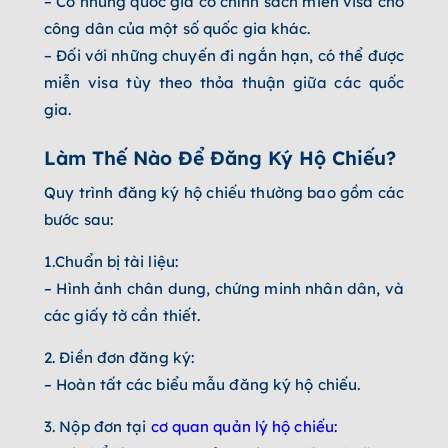
– Có những quốc gia có chính sách miễn visa cho
công dân của một số quốc gia khác.
– Đối với những chuyến đi ngắn hạn, có thể được
miễn visa tùy theo thỏa thuận giữa các quốc
gia.
Làm Thế Nào Để Đăng Ký Hộ Chiếu?
Quy trình đăng ký hộ chiếu thường bao gồm các
bước sau:
1.Chuẩn bị tài liệu:
– Hình ảnh chân dung, chứng minh nhân dân, và
các giấy tờ cần thiết.
2. Điền đơn đăng ký:
– Hoàn tất các biểu mẫu đăng ký hộ chiếu.
3. Nộp đơn tại
cơ quan quản lý hộ chiếu
: