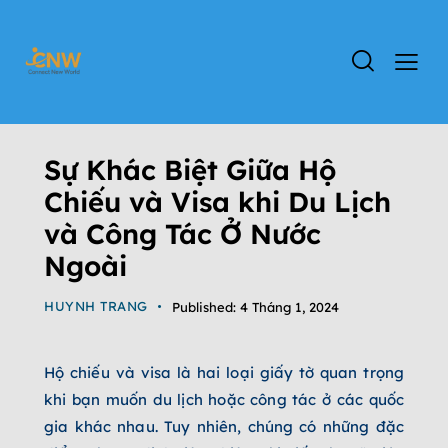
CHƯA ĐƯỢC PHÂN LOẠI
Sự Khác Biệt Giữa Hộ
Chiếu và Visa khi Du Lịch
và Công Tác Ở Nước
Ngoài
HUYNH TRANG
Published:
4 Tháng 1, 2024
Hộ chiếu và visa là hai loại giấy tờ quan trọng
khi bạn muốn du lịch hoặc công tác ở các quốc
gia khác nhau. Tuy nhiên, chúng có những đặc