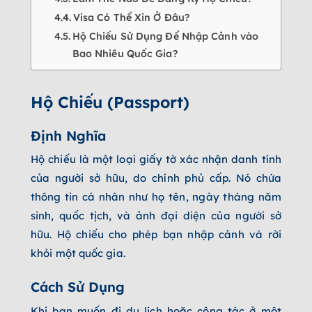
Visa Có Thể Xin Ở Đâu?
Hộ Chiếu Sử Dụng Để Nhập Cảnh vào
Bao Nhiêu Quốc Gia?
Hộ Chiếu (Passport)
Định Nghĩa
Hộ chiếu là một loại giấy tờ xác nhận danh tính
của người sở hữu, do chính phủ cấp. Nó chứa
thông tin cá nhân như họ tên, ngày tháng năm
sinh, quốc tịch, và ảnh đại diện của người sở
hữu. Hộ chiếu cho phép bạn nhập cảnh và rời
khỏi một quốc gia.
Cách Sử Dụng
Khi bạn muốn đi du lịch hoặc công tác ở một