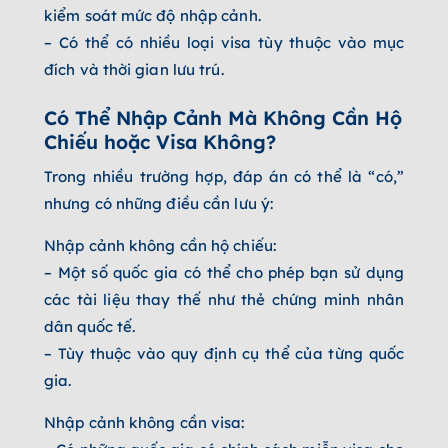
kiểm soát mức độ nhập cảnh.
– Có thể có nhiều loại visa tùy thuộc vào mục
đích và thời gian lưu trú.
Có Thể Nhập Cảnh Mà Không Cần Hộ
Chiếu hoặc Visa Không?
Trong nhiều trường hợp, đáp án có thể là “có,”
nhưng có những điều cần lưu ý:
Nhập cảnh không cần hộ chiếu:
– Một số quốc gia có thể cho phép bạn sử dụng
các tài liệu thay thế như thẻ chứng minh nhân
dân quốc tế.
– Tùy thuộc vào quy định cụ thể của từng quốc
gia.
Nhập cảnh không cần visa: