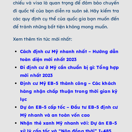
chiếu và visa là quan trọng để đảm bảo chuyến
đi quốc tế của bạn diễn ra suôn sẻ. Hãy kiểm tra
các quy định cụ thể của quốc gia bạn muốn đến
để tránh những bất tiện không mong muốn.
Xem thêm tin tức mới nhất:
Cách định cư Mỹ nhanh nhất – Hướng dẫn
toàn diện mới nhất 2023
Đi định cư ở Mỹ cần chuẩn bị gì: Tổng hợp
mới nhất 2023
Định cư Mỹ EB-5 thành công – Các khách
hàng nhận chấp thuận trong thời gian kỷ
lục
Dự án EB-5 cấp tốc – Đầu tư EB-5 định cư
Mỹ nhanh và an toàn vốn cao
Nhận thẻ xanh Mỹ nhanh với: Dự án EB-5
xử lý cấp tốc và “Nộp đồng thời” I-485