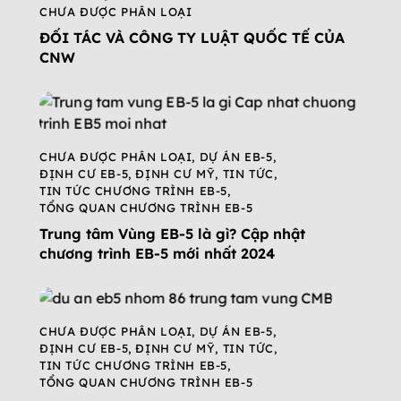
CHƯA ĐƯỢC PHÂN LOẠI
ĐỐI TÁC VÀ CÔNG TY LUẬT QUỐC TẾ CỦA
CNW
CHƯA ĐƯỢC PHÂN LOẠI
,
DỰ ÁN EB-5
,
ĐỊNH CƯ EB-5
,
ĐỊNH CƯ MỸ
,
TIN TỨC
,
TIN TỨC CHƯƠNG TRÌNH EB-5
,
TỔNG QUAN CHƯƠNG TRÌNH EB-5
Trung tâm Vùng EB-5 là gì? Cập nhật
chương trình EB-5 mới nhất 2024
CHƯA ĐƯỢC PHÂN LOẠI
,
DỰ ÁN EB-5
,
ĐỊNH CƯ EB-5
,
ĐỊNH CƯ MỸ
,
TIN TỨC
,
TIN TỨC CHƯƠNG TRÌNH EB-5
,
TỔNG QUAN CHƯƠNG TRÌNH EB-5