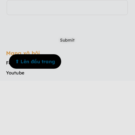
Mạng xã hội
⬆ Lên đầu trang
Facebook
Youtube
TikTok
Instagram
Menu
Trang chủ
Về chúng tôi
Dịch vụ