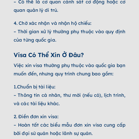
– Có thể là cơ quan cảnh sát cơ động hoặc cơ
quan quản lý di trú.
4. Chờ xác nhận và nhận hộ chiếu:
– Thời gian xử lý thường phụ thuộc vào quy định
của từng quốc gia.
Visa Có Thể Xin Ở Đâu?
Việc xin visa thường phụ thuộc vào quốc gia bạn
muốn đến, nhưng quy trình chung bao gồm:
1.Chuẩn bị tài liệu:
– Thông tin cá nhân, thư mời (nếu có), lịch trình,
và các tài liệu khác.
2. Điền đơn xin visa:
– Hoàn tất các biểu mẫu đơn xin visa cung cấp
bởi đại sứ quán hoặc lãnh sự quán.