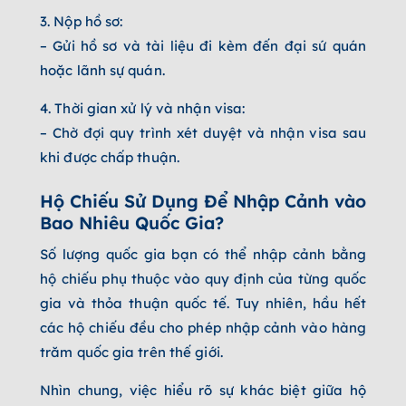
3. Nộp hồ sơ:
– Gửi hồ sơ và tài liệu đi kèm đến đại sứ quán
hoặc lãnh sự quán.
4. Thời gian xử lý và nhận visa:
– Chờ đợi quy trình xét duyệt và nhận visa sau
khi được chấp thuận.
Hộ Chiếu Sử Dụng Để Nhập Cảnh vào
Bao Nhiêu Quốc Gia?
Số lượng quốc gia bạn có thể nhập cảnh bằng
hộ chiếu phụ thuộc vào quy định của từng quốc
gia và thỏa thuận quốc tế. Tuy nhiên, hầu hết
các hộ chiếu đều cho phép nhập cảnh vào hàng
trăm quốc gia trên thế giới.
Nhìn chung, việc hiểu rõ sự khác biệt giữa hộ