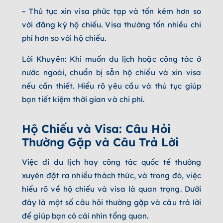
– Thủ tục xin visa phức tạp và tốn kém hơn so
với đăng ký hộ chiếu. Visa thường tốn nhiều chi
phí hơn so với hộ chiếu.
Lời Khuyên: Khi muốn du lịch hoặc công tác ở
nước ngoài, chuẩn bị sẵn hộ chiếu và xin visa
nếu cần thiết. Hiểu rõ yêu cầu và thủ tục giúp
bạn tiết kiệm thời gian và chi phí.
Hộ Chiếu và Visa: Câu Hỏi
Thường Gặp và Câu Trả Lời
Việc đi du lịch hay công tác quốc tế thường
xuyên đặt ra nhiều thách thức, và trong đó, việc
hiểu rõ về hộ chiếu và visa là quan trọng. Dưới
đây là một số câu hỏi thường gặp và câu trả lời
để giúp bạn có cái nhìn tổng quan.