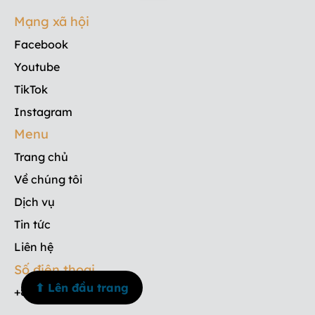
Mạng xã hội
Facebook
Youtube
TikTok
Instagram
Menu
Trang chủ
Về chúng tôi
Dịch vụ
Tin tức
Liên hệ
Số điện thoại
⬆ Lên đầu trang
+84 908 835 533