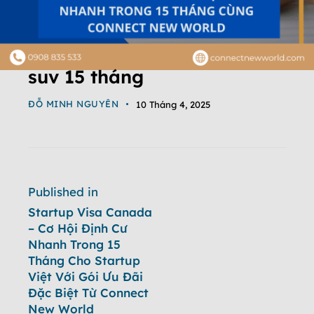
suv 15 tháng
ĐỖ MINH NGUYÊN
10 Tháng 4, 2025
Published in
Startup Visa Canada
– Cơ Hội Định Cư
Nhanh Trong 15
Tháng Cho Startup
Việt Với Gói Ưu Đãi
Đặc Biệt Từ Connect
New World