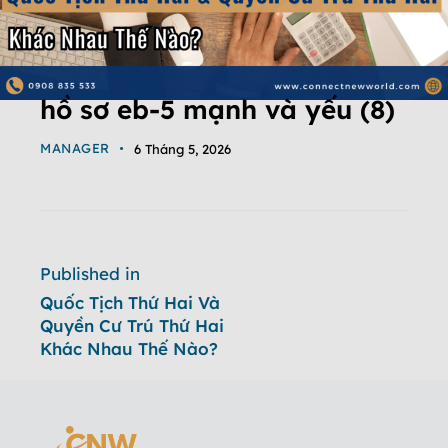
hồ sơ eb-5 mạnh và yếu (8)
MANAGER
6 Tháng 5, 2026
Published in
Quốc Tịch Thứ Hai Và
Quyền Cư Trú Thứ Hai
Khác Nhau Thế Nào?