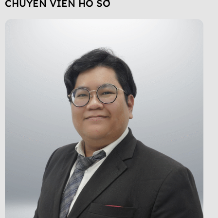
CHUYÊN VIÊN HỒ SƠ