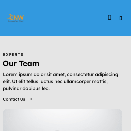
EXPERTS
Our Team
Lorem ipsum dolor sit amet, consectetur adipiscing
elit. Ut elit tellus luctus nec ullamcorper mattis,
pulvinar dapibus leo.
Contact Us