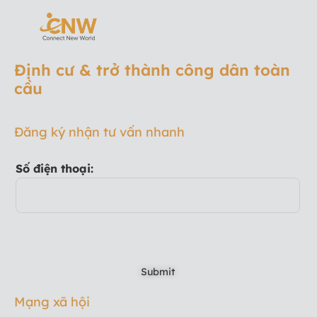
Định cư & trở thành công dân toàn
cầu
Đăng ký nhận tư vấn nhanh
Số điện thoại:
Mạng xã hội