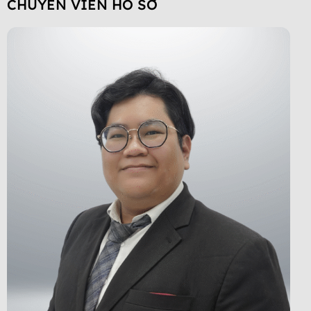
CHUYÊN VIÊN HỒ SƠ