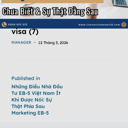
visa (7)
MANAGER
12 Tháng 3, 2026
Published in
Những Điều Nhà Đầu
Tư EB-5 Việt Nam Ít
Khi Được Nói: Sự
Thật Phía Sau
Marketing EB-5