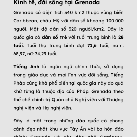
Kinh tế, đời sống tại Grenada
Grenada có diện tích 340 km2 thuộc vùng biển
Caribbean, châu Mỹ với dân số khoảng 100.000
người. Mật độ dân số 320 người/km2. Đây là
quốc gia có
dân số trẻ
với tuổi trung bình là
28
tuổi
. Tuổi thọ trung bình đạt
71,6
tuổi, nam:
68,97, nữ: 74,29 tuổi.
Tiếng Anh
là ngôn ngữ chính thức, sử dụng
trong giáo dục và mọi lĩnh vực đời sống. Tiếng
Pháp cũng khá phổ biến tại quốc gia này do quá
khứ từng là thuộc địa của Pháp. Grenada theo
thể chế chính trị Quân chủ Nghị viện với Thượng
nghị viện và Hạ nghị viện.
Đây là một trong những đảo quốc có phong
cảnh đẹp nhất khu vực Tây Ấn với ba hòn đảo