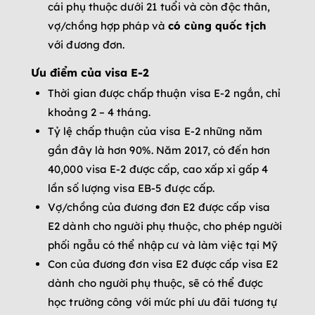
cái phụ thuộc dưới 21 tuổi và còn độc thân,
vợ/chồng hợp pháp và
có cùng quốc tịch
với đương đơn.
Ưu điểm của visa E-2
Thời gian được chấp thuận visa E-2 ngắn, chỉ
khoảng 2 – 4 tháng.
Tỷ lệ chấp thuận của visa E-2 những năm
gần đây là hơn 90%. Năm 2017, có đến hơn
40,000 visa E-2 được cấp, cao xấp xỉ gấp 4
lần số lượng visa EB-5 được cấp.
Vợ/chồng của đương đơn E2 được cấp visa
E2 dành cho người phụ thuộc, cho phép người
phối ngẫu có thể nhập cư và làm việc tại Mỹ
Con của đương đơn visa E2 được cấp visa E2
dành cho người phụ thuộc, sẽ có thể được
học trường công với mức phí ưu đãi tương tự