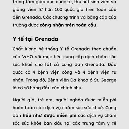
trung tâm giáo dục quốc tế, thu hút sinh viên và
giảng viên từ hơn 100 quốc gia trên toàn cầu
đến Grenada. Các chương trình và bằng cấp của
trường được
công nhận trên
toàn cầu
.
Y tế tại Grenada
Chất lượng hệ thống Y tế Grenada theo chuẩn
của WHO với mục tiêu cung cấp dịch chăm sóc
sức khoẻ cho tất cả công dân Grenada. Đảo
quốc có 4 bệnh viện công và 4 bệnh viện tư
nhân. Trong đó, Bệnh viện Đa khoa ở St. George
là cơ sở hàng đầu của chính phủ.
Người già, trẻ em, người nghèo được miễn phí
hoàn toàn các dịch vụ chăm sóc sức khoẻ. Công
dân
hầu như được miễn phí
các dịch vụ chăm
sóc sức khỏe ban đầu tại các trung tâm y tế