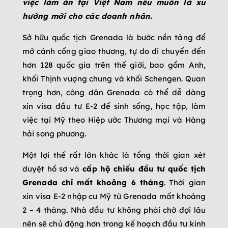
việc làm ăn tại Việt Nam nếu muốn là xu
hướng mới cho các doanh nhân.
Sở hữu quốc tịch Grenada là bước nền tảng để
mở cánh cổng giao thương, tự do di chuyển đến
hơn 128 quốc gia trên thế giới, bao gồm Anh,
khối Thịnh vượng chung và khối Schengen. Quan
trọng hơn, công dân Grenada có thể dễ dàng
xin visa đầu tư E-2 để sinh sống, học tập, làm
việc tại Mỹ theo Hiệp ước Thương mại và Hàng
hải song phương.
Một lợi thế rất lớn khác là tổng thời gian xét
duyệt hồ sơ và
cấp hộ chiếu đầu tư quốc tịch
Grenada chỉ mất khoảng 6 tháng
. Thời gian
xin visa E-2 nhập cư Mỹ từ Grenada mất khoảng
2 – 4 tháng. Nhà đầu tư không phải chờ đợi lâu
nên sẽ chủ động hơn trong kế hoạch đầu tư kinh