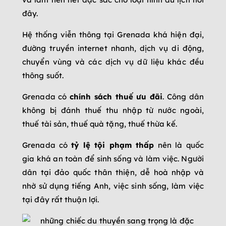
đây.
Hệ thống viễn thông tại Grenada khá hiện đại,
đường truyền internet nhanh, dịch vụ di động,
chuyển vùng và các dịch vụ dữ liệu khác đều
thông suốt.
Grenada có
chính sách thuế ưu đãi
. Công dân
không bị đánh thuế thu nhập từ nước ngoài,
thuế tài sản, thuế quà tặng, thuế thừa kế.
Grenada có
tỷ lệ tội phạm thấp
nên là quốc
gia khá an toàn để sinh sống và làm việc. Người
dân tại đảo quốc thân thiện, dễ hoà nhập và
nhờ sử dụng tiếng Anh, việc sinh sống, làm việc
tại đây rất thuận lợi.