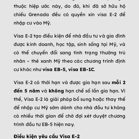
thuộc hiệp ước này, do đó, khi đã sở hữu hộ
chiếu Grenada đều có quyền xin visa E-2 để
nhập cư vào Mỹ.
Visa E-2 tạo điều kiện để nhà đầu tư và gia đình
được kinh doanh, học tập, sinh sống tại Mỹ, và
có thể chuyển đổi sang tình trạng thường trú
nhân – thẻ xanh Mỹ theo các chương trình định
cư khác như
visa EB-5, visa EB-1C
.
Visa E-2 có thời hạn và được gia hạn sau
mỗi
2
đến 5 năm
và
không
hạn chế số lần gia hạn. Vì
thế, Visa E-2 là giải pháp bổ sung hoặc thay thế
để nhập cư Mỹ sớm dành cho nhà đầu tư không
có nhiều thời gian để chờ đợi xét duyệt chương
trình đầu tư EB-5 hiện nay.
Điều kiện yêu cầu Visa E-2