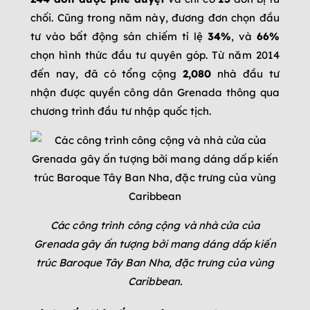
chối. Cũng trong năm này, đương đơn chọn đầu
tư vào bất động sản chiếm tỉ lệ
34%
, và
66%
chọn hình thức đầu tư quyên góp. Từ năm 2014
đến nay, đã có tổng cộng
2,080
nhà đầu tư
nhận được quyền công dân Grenada thông qua
chương trình đầu tư nhập quốc tịch.
Các công trình công cộng và nhà cửa của
Grenada gây ấn tượng bởi mang dáng dấp kiến
trúc Baroque Tây Ban Nha, đặc trưng của vùng
Caribbean.