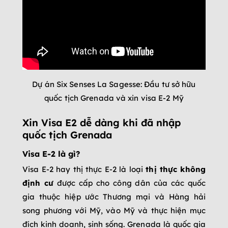
Dự án Six Senses La Sagesse: Đầu tư sở hữu
quốc tịch Grenada và xin visa E-2 Mỹ
Xin Visa E2 dễ dàng khi đã
nhập
quốc tịch
Grenada
Visa E-2 là gì?
Visa E-2 hay thị thực E-2 là loại
thị thực không
định cư
được cấp cho công dân của các quốc
gia thuộc hiệp ước Thương mại và Hàng hải
song phương với Mỹ, vào Mỹ và thực hiện mục
đích kinh doanh, sinh sống. Grenada là quốc gia