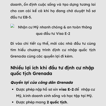
doanh, ổn định cuộc sống và tạo dựng tương lai
cho con cái kể cả khi họ đang chờ duyệt hồ sơ
đầu tư EB-5.
Đi vào chi tiết cụ thể, mời các nhà đầu tư cùng
tìm hiểu chương trình định cư nhập quốc tịch
Grenada cùng các quyền lợi đi kèm.
Nhiều lợi ích khi đầu tư định cư nhập
quốc tịch Grenada
Quyền lợi của công dân Grenada
Được phép nộp hồ sơ xin
visa E-2
để nhập cư
Mỹ, kinh doanh sinh sống và học tập tại Mỹ.
Được phép mang
2 quốc tịch
.