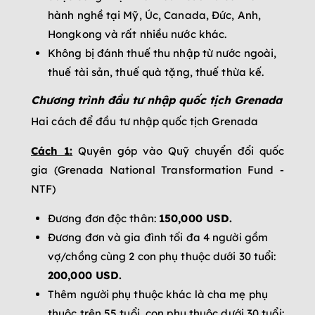
hành nghề tại Mỹ, Úc, Canada, Đức, Anh,
Hongkong và rất nhiều nước khác.
Không bị đánh thuế thu nhập từ nước ngoài,
thuế tài sản, thuế quà tặng, thuế thừa kế.
Chương trình đầu tư nhập quốc tịch Grenada
Hai cách để đầu tư nhập quốc tịch Grenada
Cách 1:
Quyên góp vào Quỹ chuyển đổi quốc
gia (Grenada National Transformation Fund -
NTF)
Đương đơn độc thân:
150,000 USD.
Đương đơn và gia đình tối đa 4 người gồm
vợ/chồng cùng 2 con phụ thuộc dưới 30 tuổi:
200,000 USD.
Thêm người phụ thuộc khác là cha mẹ phụ
thuộc trên 55 tuổi, con phụ thuộc dưới 30 tuổi: