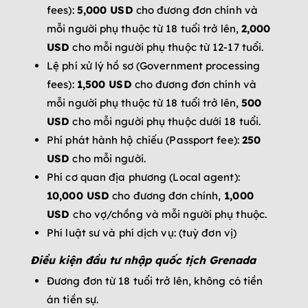
fees):
5,000 USD
cho đương đơn chính và
mỗi người phụ thuộc từ 18 tuổi trở lên,
2,000
USD
cho mỗi người phụ thuộc từ 12-17 tuổi.
Lệ phí xử lý hồ sơ (Government processing
fees):
1,500 USD
cho đương đơn chính và
mỗi người phụ thuộc từ 18 tuổi trở lên,
500
USD
cho mỗi người phụ thuộc dưới 18 tuổi.
Phí phát hành hộ chiếu (Passport fee):
250
USD
cho mỗi người.
Phí cơ quan địa phương (Local agent):
10,000 USD
cho đương đơn chính,
1,000
USD
cho vợ/chồng và mỗi người phụ thuộc.
Phí luật sư và phí dịch vụ: (tuỳ đơn vị)
Điều kiện đầu tư nhập quốc tịch Grenada
Đương đơn từ 18 tuổi trở lên, không có tiền
án tiền sự.