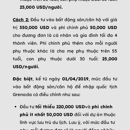
25,000 USD/người.
Cách 2:
Đầu tư vào bất động sản/căn hộ với giá
trị
350,000 USD
và phí chính phủ
50,000 USD
cho đương đơn là cá nhân và gia đình tối đa 4
thành viên. Phí chính phủ thêm cho mỗi người
phụ thuộc khác là cha mẹ phụ thuộc trên 55
tuổi, con phụ thuộc dưới 30 tuổi:
25,000
USD/người.
Đặc biệt
, kể từ ngày
01/04/2019
, mức đầu tư
vào bất động sản/căn hộ để nhập quốc tịch
Grenada có điều chỉnh như sau:
Đầu tư
tối thiểu
220,000 USD
và
phí
chính
phủ ít nhất 50,000 USD
đối với dự án thuộc
lĩnh vực lưu trú du lịch. Lưu ý, với mức đầu tư