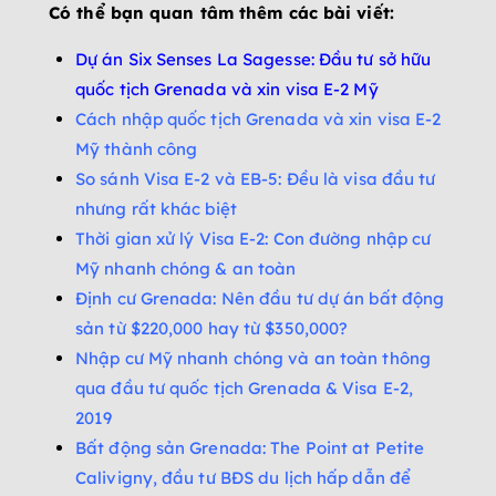
Có thể bạn quan tâm thêm các bài viết:
Dự án Six Senses La Sagesse: Đầu tư sở hữu
quốc tịch Grenada và xin visa E-2 Mỹ
Cách nhập quốc tịch Grenada và xin visa E-2
Mỹ thành công
So sánh Visa E-2 và EB-5: Đều là visa đầu tư
nhưng rất khác biệt
Thời gian xử lý Visa E-2: Con đường nhập cư
Mỹ nhanh chóng & an toàn
Định cư Grenada: Nên đầu tư dự án bất động
sản từ $220,000 hay từ $350,000?
Nhập cư Mỹ nhanh chóng và an toàn thông
qua đầu tư quốc tịch Grenada & Visa E-2,
2019
Bất động sản Grenada: The Point at Petite
Calivigny, đầu tư BĐS du lịch hấp dẫn để