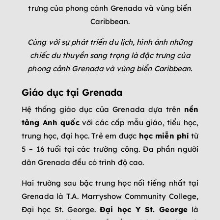
Cùng với sự phát triển du lịch, hình ảnh những
chiếc du thuyền sang trọng là đặc trưng của
phong cảnh Grenada và vùng biển Caribbean.
Giáo dục tại Grenada
Hệ thống giáo dục của Grenada dựa trên
nền
tảng Anh quốc
với các cấp mẫu giáo, tiểu học,
trung học, đại học. Trẻ em được
học miễn phí
từ
5 – 16 tuổi tại các trường công. Đa phần người
dân Grenada đều có trình độ cao.
Hai trường sau bậc trung học nổi tiếng nhất tại
Grenada là T.A. Marryshow Community College,
Đại học St. George.
Đại học Y St. George
là