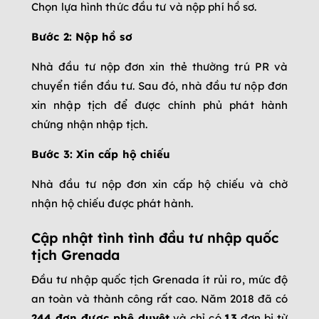
Chọn lựa hình thức đầu tư và nộp phí hồ sơ.
Bước 2: Nộp hồ sơ
Nhà đầu tư nộp đơn xin thẻ thường trú PR và
chuyển tiền đầu tư. Sau đó, nhà đầu tư nộp đơn
xin nhập tịch để được chính phủ phát hành
chứng nhận nhập tịch.
Bước 3: Xin cấp hộ chiếu
Nhà đầu tư nộp đơn xin cấp hộ chiếu và chờ
nhận hộ chiếu được phát hành.
Cập nhật tình tình đầu tư nhập quốc
tịch Grenada
Đầu tư nhập quốc tịch Grenada ít rủi ro, mức độ
an toàn và thành công rất cao. Năm 2018 đã có
244 đơn được phê duyệt
và chỉ có
13
đơn bị từ