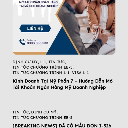
ĐỊNH CƯ MỸ
,
L-1
,
TIN TỨC
,
TIN TỨC CHƯƠNG TRÌNH EB-5
,
TIN TỨC CHƯƠNG TRÌNH L-1
,
VISA L-1
Kinh Doanh Tại Mỹ Phần 7 – Hướng Dẫn Mở
Tài Khoản Ngân Hàng Mỹ Doanh Nghiệp
TIN TỨC
,
ĐỊNH CƯ MỸ
,
TIN TỨC CHƯƠNG TRÌNH EB-5
[BREAKING NEWS] ĐÃ CÓ MẪU ĐƠN I-526