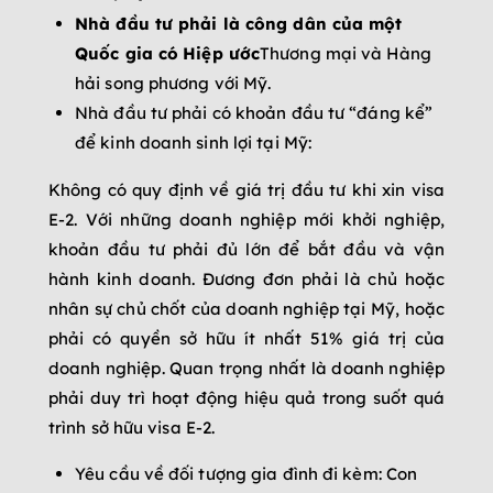
Nhà đầu tư phải là công dân của một
Quốc gia có
Hiệp ước
Thương mại và Hàng
hải song phương với Mỹ.
Nhà đầu tư phải có khoản đầu tư “đáng kể”
để kinh doanh sinh lợi tại Mỹ:
Không có quy định về giá trị đầu tư khi xin visa
E-2. Với những doanh nghiệp mới khởi nghiệp,
khoản đầu tư phải đủ lớn để bắt đầu và vận
hành kinh doanh. Đương đơn phải là chủ hoặc
nhân sự chủ chốt của doanh nghiệp tại Mỹ, hoặc
phải có quyền sở hữu ít nhất 51% giá trị của
doanh nghiệp. Quan trọng nhất là doanh nghiệp
phải duy trì hoạt động hiệu quả trong suốt quá
trình sở hữu visa E-2.
Yêu cầu về đối tượng gia đình đi kèm: Con