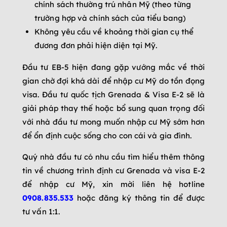
chính sách thường trú nhân Mỹ (theo từng
trường hợp và chính sách của tiểu bang)
Không yêu cầu về khoảng thời gian cụ thể
đương đơn phải hiện diện tại Mỹ.
Đầu tư EB-5 hiện đang gặp vướng mắc về thời
gian chờ đợi khá dài để nhập cư Mỹ do tồn đọng
visa. Đầu tư quốc tịch Grenada & Visa E-2 sẽ là
giải pháp thay thế hoặc bổ sung quan trọng đối
với nhà đầu tư mong muốn nhập cư Mỹ sớm hơn
để ổn định cuộc sống cho con cái và gia đình.
Quý nhà đầu tư có nhu cầu tìm hiểu thêm thông
tin về chương trình định cư Grenada và visa E-2
để nhập cư Mỹ, xin mời liên hệ hotline
0908.835.533
hoặc đăng ký thông tin để được
tư vấn 1:1.