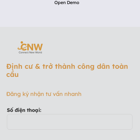
Open Demo
Định cư & trở thành công dân toàn
cầu
Đăng ký nhận tư vấn nhanh
Số điện thoại: