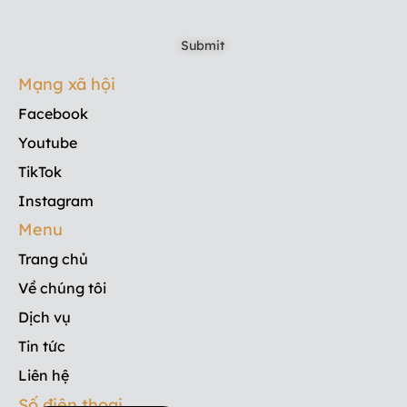
Mạng xã hội
Facebook
Youtube
TikTok
Instagram
Menu
Trang chủ
Về chúng tôi
Dịch vụ
Tin tức
Liên hệ
Số điện thoại