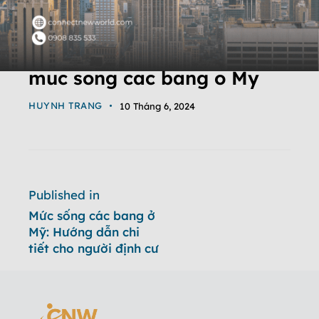
muc song cac bang o My
HUYNH TRANG
10 Tháng 6, 2024
Published in
Mức sống các bang ở
Mỹ: Hướng dẫn chi
tiết cho người định cư