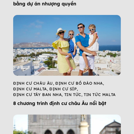
bằng dự án nhượng quyền
ĐỊNH CƯ CHÂU ÂU
,
ĐỊNH CƯ BỒ ĐÀO NHA
,
ĐỊNH CƯ MALTA
,
ĐỊNH CƯ SÍP
,
ĐỊNH CƯ TÂY BAN NHA
,
TIN TỨC
,
TIN TỨC MALTA
8 chương trình định cư châu Âu nổi bật