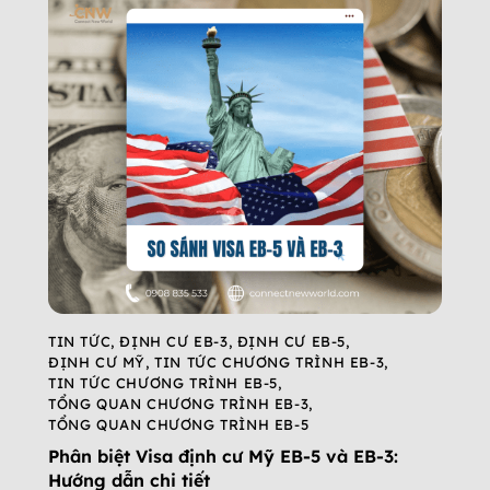
TIN TỨC
,
ĐỊNH CƯ EB-3
,
ĐỊNH CƯ EB-5
,
ĐỊNH CƯ MỸ
,
TIN TỨC CHƯƠNG TRÌNH EB-3
,
TIN TỨC CHƯƠNG TRÌNH EB-5
,
TỔNG QUAN CHƯƠNG TRÌNH EB-3
,
TỔNG QUAN CHƯƠNG TRÌNH EB-5
Phân biệt Visa định cư Mỹ EB-5 và EB-3:
Hướng dẫn chi tiết