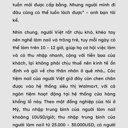
tuần mới được cấp bằng. Nhưng người mình đi
đâu cũng có thể luồn lách được” – anh bạn tôi
kể.
Nhìn chung, người Việt rất chịu khó, khéo tay
nên nghề làm nail và trông trẻ, tuy mỗi ngày có
thể làm trên 10 – 12 giờ, giúp họ cơ hội việc làm
và có thu nhập nhanh, cộng với tiền boa của
khách, lại không phải chịu thuế nên kinh tế ổn
định và gửi về cho thân nhân ở quê nhà… Các
tiệm nail của người Việt giờ đây còn chen chân
được vào hệ thống siêu thị Walmart, với cả
ngàn tiệm hoạt động tại hệ thống cửa hàng
khổng lồ này. Theo một đồng nghiệp của tôi ở
Mỹ, thu nhập trung bình của người làm nail
khoảng 10USD/giờ; thu nhập trung bình của
người làm nail từ 25.000 – 30.000USD, có người