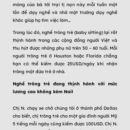
móng của bà tới trại tị nạn này mỗi tuần một
lần để dạy nghề và nhờ một trường dạy nghề
khác giúp họ tìm việc làm…
Trong lúc đó, nghề trông trẻ (baby sitting) lại rất
thịnh hành trong các cộng đồng người Việt và
thu hút được những phụ nữ trên 50 – 60 tuổi. Mỗi
nguời trông trẻ ở Houston hoặc Florida chẳng
hạn có thể kiếm được 25USD/ngày khi nhận
trông một đứa trẻ ở nhà.
Nghề trông trẻ đang thịnh hành với mức
lương cao không kém Nail
Chị N. chạy xe chở chúng tôi ở thành phố Dallas
cho biết, chị trông trẻ cho một gia đình người Mỹ
5 tiếng mỗi ngày cũng kiếm được 100USD. Chị N.