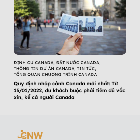
ĐỊNH CƯ CANADA
,
ĐẤT NƯỚC CANADA
,
THÔNG TIN DỰ ÁN CANADA
,
TIN TỨC
,
TỔNG QUAN CHƯƠNG TRÌNH CANADA
Quy định nhập cảnh Canada mới nhất: Từ
15/01/2022, du khách buộc phải tiêm đủ vắc
xin, kể cả người Canada