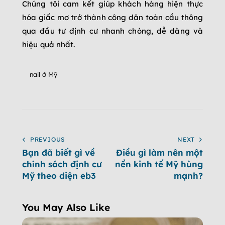
Chúng tôi cam kết giúp khách hàng hiện thực
hóa giấc mơ trở thành công dân toàn cầu thông
qua đầu tư định cư nhanh chóng, dễ dàng và
hiệu quả nhất.
nail ở Mỹ
PREVIOUS
NEXT
Bạn đã biết gì về
Điều gì làm nên một
chính sách định cư
nền kinh tế Mỹ hùng
Mỹ theo diện eb3
mạnh?
You May Also Like