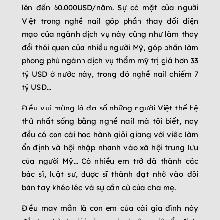
lên đến 60.000USD/năm. Sự có mặt của người
Việt trong nghề nail góp phần thay đổi diện
mạo của ngành dịch vụ này cũng như làm thay
đổi thói quen của nhiều người Mỹ, góp phần làm
phong phú ngành dịch vụ thẩm mỹ trị giá hơn 33
tỷ USD ở nước này, trong đó nghề nail chiếm 7
tỷ USD…
Điều vui mừng là đa số những người Việt thế hệ
thứ nhất sống bằng nghề nail mà tôi biết, nay
đều có con cái học hành giỏi giang với việc làm
ổn định và hội nhập nhanh vào xã hội trung lưu
của người Mỹ… Có nhiều em trở đã thành các
bác sĩ, luật sư, dược sĩ thành đạt nhờ vào đôi
bàn tay khéo léo và sự cần cù của cha mẹ.
Điều may mắn là con em của cái gia đình này