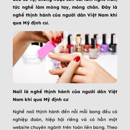
tức nghề làm móng tay, móng chân. Đây là
nghề thịnh hành của người dân Việt Nam khi
qua Mỹ định cư.
Nail là nghề thịnh hành của người dân Việt
Nam khi qua Mỹ định cư
Nghề nail thịnh hành đến nỗi mỗi bang đều có
nghiệp đoàn, hiệp hội riêng và có hẳn một
website chuyên ngành trên toàn liên bang. Theo