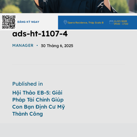
ads-ht-1107-4
MANAGER
30 Tháng 6, 2025
Published in
Hội Thảo EB-5: Giải
Pháp Tài Chính Giúp
Con Bạn Định Cư Mỹ
Thành Công