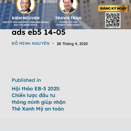
ads eb5 14-05
ĐỖ MINH NGUYÊN
28 Tháng 4, 2025
Published in
Hội thảo EB-5 2025:
Chiến lược đầu tư
thông minh giúp nhận
Thẻ Xanh Mỹ an toàn