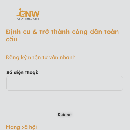
Định cư & trở thành công dân toàn
cầu
Đăng ký nhận tư vấn nhanh
Số điện thoại:
Mạng xã hội