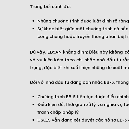
Trong bối cảnh đó:
Những chương trình được luật định rõ ràng
Sự khác biệt giữa một chương trình có nền
công chúng hoặc truyền thông phân biệt r
Dù vậy, EB5AN khẳng định: Điều này
không có
và vụ kiện kèm theo chỉ nhắc nhà đầu tư rằn
trọng, đặc biệt khi xuất hiện những đề xuất mớ
Đối với nhà đầu tư đang cân nhắc EB-5, thông
Chương trình EB-5 tiếp tục được điều chỉnh
Điều kiện đủ, thời gian xử lý và nghĩa vụ 
tranh chấp pháp lý.
USCIS vẫn đang xét duyệt các hồ sơ EB-5