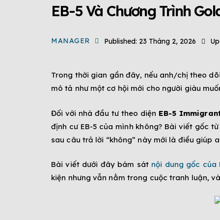
EB-5 Và Chương Trình Gold
MANAGER
Published:
23 Tháng 2, 2026
Up
Trong thời gian gần đây, nếu anh/chị theo dõi
mô tả như một cơ hội mới cho người giàu muố
Đối với nhà đầu tư theo diện
EB-5 Immigran
định cư EB-5 của mình không? Bài viết gốc từ
sau câu trả lời “không” này mới là điều giúp a
Bài viết dưới đây bám sát
nội dung gốc của
kiện nhưng vẫn nằm trong cuộc tranh luận, và