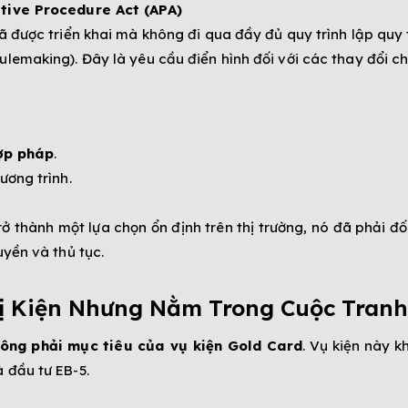
tive Procedure Act (APA)
 được triển khai mà không đi qua đầy đủ quy trình lập quy 
emaking). Đây là yêu cầu điển hình đối với các thay đổi ch
ợp pháp
.
ương trình.
 thành một lựa chọn ổn định trên thị trường, nó đã phải đối 
uyền và thủ tục.
ị Kiện Nhưng Nằm Trong Cuộc Tranh
ông phải mục tiêu của vụ kiện Gold Card
. Vụ kiện này k
 đầu tư EB-5.