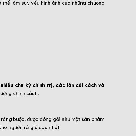
có thể làm suy yếu hình ảnh của những chương
nhiều chu kỳ chính trị, các lần cải cách và
rường chính sách.
 ít ràng buộc, được đóng gói như một sản phẩm
ho người trả giá cao nhất.