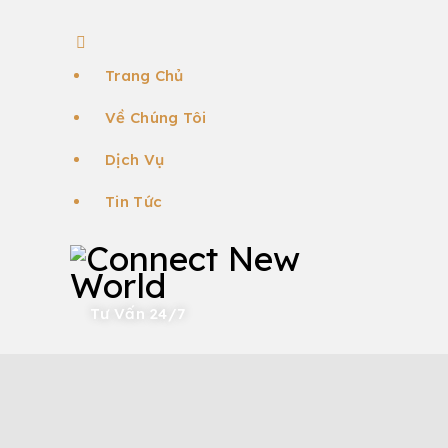
Trang Chủ
Về Chúng Tôi
Dịch Vụ
Tin Tức
Tư Vấn 24/7
ĐỊNH CƯ EB-5
ĐỊNH CƯ MỸ
TIN TỨC