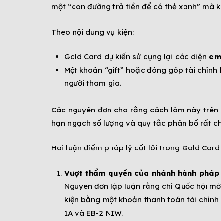
một “con đường trả tiền để có thẻ xanh” mà 
Theo nội dung vụ kiện:
Gold Card dự kiến sử dụng lại các diện
em
Một khoản “gift” hoặc đóng góp tài chính 
người tham gia.
Các nguyên đơn cho rằng cách làm này trên 
hạn ngạch số lượng và quy tắc phân bổ rất chi
Hai luận điểm pháp lý cốt lõi trong Gold Card
Vượt thẩm quyền của nhánh hành pháp
Nguyên đơn lập luận rằng chỉ Quốc hội mới
kiện bằng một khoản thanh toán tài chính b
1A và EB-2 NIW.