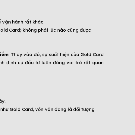
ế vận hành rất khác.
(Gold Card) không phải lúc nào cũng được
hiểm
. Thay vào đó, sự xuất hiện của Gold Card
nh định cư đầu tư luôn đóng vai trò rất quan
ây.
như Gold Card, vốn vẫn đang là đối tượng