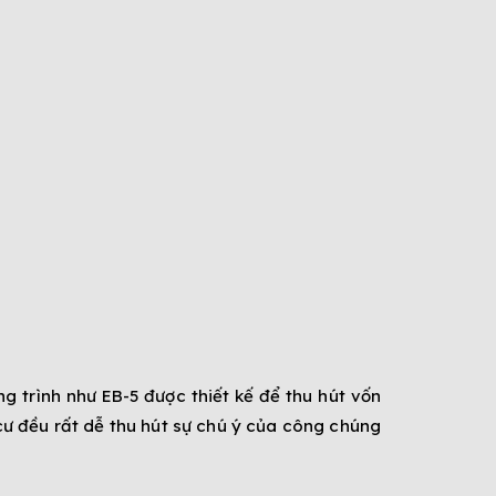
ng trình như EB-5 được thiết kế để thu hút vốn
cư đều rất dễ thu hút sự chú ý của công chúng