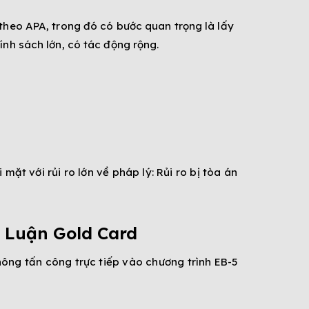
theo APA, trong đó có bước quan trọng là lấy
ính sách lớn, có tác động rộng.
mặt với rủi ro lớn về pháp lý: Rủi ro bị tòa án
 Luận Gold Card
hông tấn công trực tiếp vào chương trình EB-5