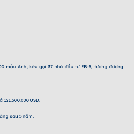
000 mẫu Anh, kêu gọi 37 nhà đầu tư EB-5, tương đương
iá 121.500.000 USD.
ràng sau 5 năm.