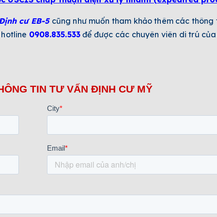
Định cư EB-5
cũng như muốn tham khảo thêm các thông ti
 hotline
0908.835.533
để được các chuyên viên di trú của