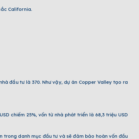
ắc California.
 nhà đầu tư là 370. Như vậy, dự án Copper Valley tạo ra
 USD chiếm 25%, vốn từ nhà phát triển là 68,3 triệu USD
 sản trong danh mục đầu tư và sẽ đảm bảo hoàn vốn đầu