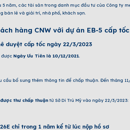
 5 năm, các tài sản trong danh mục đầu tư của Công ty mẹ 
bán lẻ và giải trí, nhà phố, khách sạn.
ách hàng CNW với dự án EB-5 cấp tốc
hê duyệt cấp tốc ngày 22/3/2023
n được
Ngày Ưu Tiên là 10/12/2021
.
u cầu bổ sung thêm thông tin để chấp thuận. Đến tháng 11
 được thư chấp thuận
từ Sở Di Trú Mỹ vào ngày 22/3/2023:
6E chỉ trong 1 năm kể từ lúc nộp hồ sơ