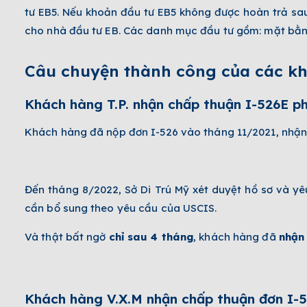
tư EB5. Nếu khoản đầu tư EB5 không được hoàn trả sau
cho nhà đầu tư EB. Các danh mục đầu tư gồm: mặt bằng 
Câu chuyện thành công của các kh
Khách hàng T.P. nhận chấp thuận I-526E p
Khách hàng đã nộp đơn I-526 vào tháng 11/2021, nhậ
Đến tháng 8/2022, Sở Di Trú Mỹ xét duyệt hồ sơ và yê
cần bổ sung theo yêu cầu của USCIS.
Và thật bất ngờ
chỉ sau 4 tháng
, khách hàng đã
nhận
Khách hàng V.X.M nhận chấp thuận đơn I-52