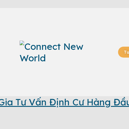
Tư
Gia Tư Vấn Định Cư Hàng Đầ