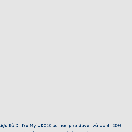
được Sở Di Trú Mỹ USCIS ưu tiên phê duyệt và dành 20%