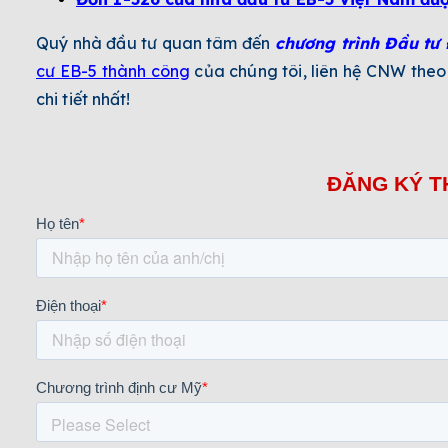
Quý nhà đầu tư quan tâm đến
chương trình Đầu tư 
cư EB-5 thành công
của chúng tôi, liên hệ CNW theo
chi tiết nhất!