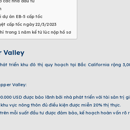
o các nhà đầu tư
n
 dự án EB-5 cấp tốc
yệt cấp tốc ngày 22/3/2023
ỉ trong 1 năm kể từ lúc nộp hồ sơ
 Valley
át triển khu đô thị quy hoạch tại Bắc California rộng 3,
opper Valley:
0.000 USD được bảo lãnh bởi nhà phát triển với tài sản trị g
khu vực nông thôn đủ điều kiện được miễn 20% thị thực.
trên mỗi suất đầu tư được đảm bảo, kế hoạch hoàn vốn rõ 