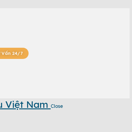
 Vấn 24/7
u Việt Nam
Close