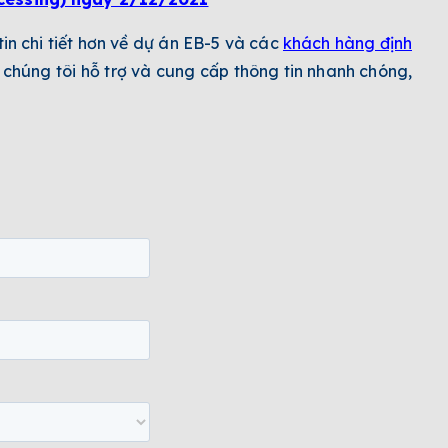
n chi tiết hơn về dự án EB-5 và các
khách hàng định
 chúng tôi hỗ trợ và cung cấp thông tin nhanh chóng,