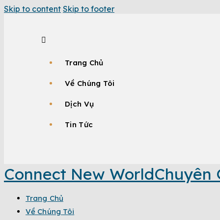
Skip to content
Skip to footer
Trang Chủ
Về Chúng Tôi
Dịch Vụ
Tin Tức
Connect New World
Chuyên 
Trang Chủ
Về Chúng Tôi