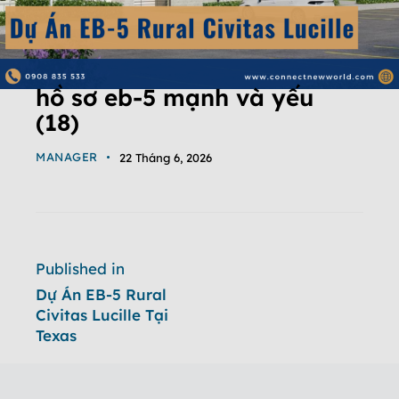
hồ sơ eb-5 mạnh và yếu
(18)
MANAGER
22 Tháng 6, 2026
Published in
Dự Án EB-5 Rural
Civitas Lucille Tại
Texas