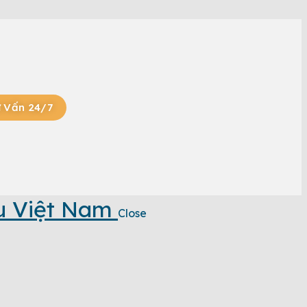
 Vấn 24/7
u Việt Nam
Close