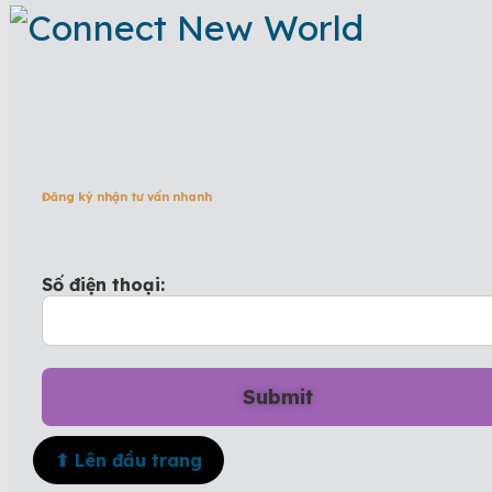
Đăng ký nhận tư vấn nhanh
Số điện thoại:
⬆ Lên đầu trang