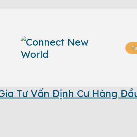
Tư
Gia Tư Vấn Định Cư Hàng Đầ