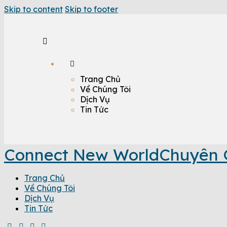
Skip to content
Skip to footer
Trang Chủ
Về Chúng Tôi
Dịch Vụ
Tin Tức
Connect New World
Chuyên 
Trang Chủ
Về Chúng Tôi
Dịch Vụ
Tin Tức