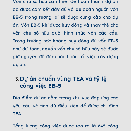
Vốn chủ sở hữu cần thiết để hoàn thành dự án
đã được cam kết đầy đủ với dự đoán nguồn vốn
EB-5 trong tương lai sẽ được cung cấp cho dự
án. Vốn EB-5 khi được huy động và thay thế cho
vốn chủ sở hữu duới hình thức vốn bắc cầu.
Trong trường hợp không huy động đủ vốn EB-5
như dự toán, nguồn vốn chủ sở hữu này sẽ được
giữ nguyên để đảm bảo hoàn tất việc xây dựng
dự án.
Dự án chuẩn vùng TEA và tỷ lệ
công việc EB-5
Địa điểm dự án nằm trong khu vực đáp ứng các
yêu cầu về tính đủ điều kiện để được chỉ định
TEA.
Tổng lượng công việc được tạo ra là 645 công