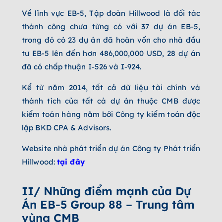
Về lĩnh vực EB-5, Tập đoàn Hillwood là đối tác
thành công chưa từng có với 37 dự án EB-5,
trong đó có 23 dự án đã hoàn vốn cho nhà đầu
tư EB-5 lên đến hơn 486,000,000 USD, 28 dự án
đã có chấp thuận I-526 và I-924.
Kể từ năm 2014, tất cả dữ liệu tài chính và
thành tích của tất cả dự án thuộc CMB được
kiểm toán hàng năm bởi Công ty kiểm toán độc
lập BKD CPA & Advisors.
Website nhà phát triển dự án Công ty Phát triển
Hillwood:
tại đây
II/ Những điểm mạnh của Dự
Án EB-5 Group 88 – Trung tâm
vùng CMB