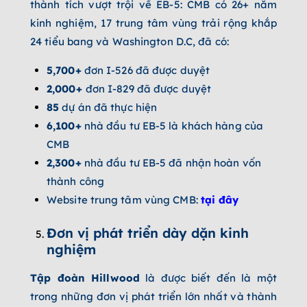
thành tích vượt trội về EB-5: CMB có 26+ năm
kinh nghiệm, 17 trung tâm vùng trải rộng khắp
24 tiểu bang và Washington D.C, đã có:
5,700+
đơn I-526 đã được duyệt
2,000+
đơn I-829 đã được duyệt
85
dự án đã thực hiện
6,100+
nhà đầu tư EB-5 là khách hàng của
CMB
2,300+
nhà đầu tư EB-5 đã nhận hoàn vốn
thành công
Website trung tâm vùng CMB:
tại đây
Đơn vị phát triển dày dặn kinh
nghiệm
Tập đoàn Hillwood
là được biết đến là một
trong những đơn vị phát triển lớn nhất và thành