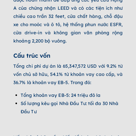
A của chứng nhận LEED và có các tiện ích như
chiều cao trần 32 feet, cửa chất hàng, chỗ đậu
xe cho moóc và ô tô, hệ thống phun nước ESFR,
cửa drive-in và không gian văn phòng rộng
khoảng 2,200 bộ vuông.
Cấu trúc vốn
Tổng chi phí dự án là 65,347,572 USD
với 9.2% từ
vốn chủ sở hữu, 54.1% từ khoản vay cao cấp, và
36.7% là khoản vay EB-5. Trong đó:
Tổng khoản vay EB-5: 24 triệu đô la
Số lượng kêu gọi Nhà Đầu Tư: tối đa 30 Nhà
Đầu Tư