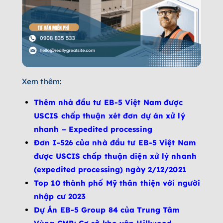
Xem thêm:
Thêm nhà đầu tư EB-5 Việt Nam được
USCIS chấp thuận xét đơn dự án xử lý
nhanh – Expedited processing
Đơn I-526 của nhà đầu tư EB-5 Việt Nam
được USCIS chấp thuận diện xử lý nhanh
(expedited processing) ngày 2/12/2021
Top 10 thành phố Mỹ thân thiện với người
nhập cư 2023
Dự Án EB-5 Group 84 của Trung Tâm