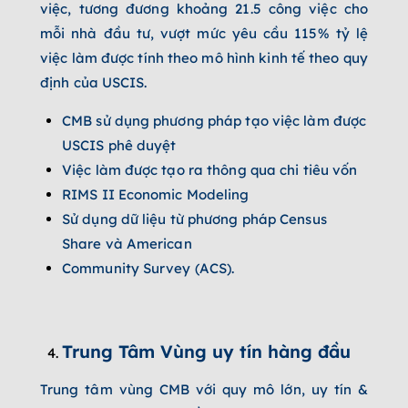
việc, tương đương khoảng 21.5 công việc cho
mỗi nhà đầu tư, vượt mức yêu cầu
115%
tỷ lệ
việc làm được tính theo mô hình kinh tế theo quy
định của USCIS.
CMB sử dụng phương pháp tạo việc làm được
USCIS phê duyệt
Việc làm được tạo ra thông qua chi tiêu vốn
RIMS II Economic Modeling
Sử dụng dữ liệu từ phương pháp Census
Share và American
Community Survey (ACS).
Trung Tâm Vùng uy tín hàng đầu
Trung tâm vùng CMB với quy mô lớn, uy tín &