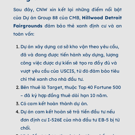
Sau đây, CNW xin kết lại những điểm nổi bật
của Dự án Group 88 của CMB,
Hillwood Detroit
Fairgrounds
đảm bảo thẻ xanh định cư và an
toàn vốn:
Dự án
xây dựng cơ sở kho vận theo yêu cầu,
đã và đang được tiến hành xây dựng, lượng
công việc được dự kiến sẽ tạo ra đầy đủ và
vượt yêu cầu của USCIS, từ đó đảm bảo tiêu
chí thẻ xanh cho nhà đầu tư.
Bên thuê là Target, thuộc Top 40 Fortune 500
–
đã ký hợp đồng thuê dài hạn 10 năm.
Có cam kết hoàn thành dự án.
Dự án cam kết hoàn sẽ trả tiền đầu tư nếu
đơn định cư I-526E của nhà đầu tư EB-5 bị từ
chối.