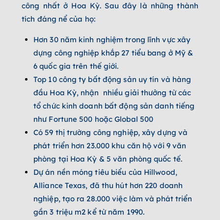
công nhất ở Hoa Kỳ. Sau đây là những thành
tích đáng nể của họ:
Hơn 30 năm kinh nghiệm trong lĩnh vực xây
dựng công nghiệp khắp 27 tiểu bang ở Mỹ &
6 quốc gia trên thế giới.
Top 10 công ty bất động sản uy tín và hàng
đầu Hoa Kỳ, nhận nhiều giải thưởng từ các
tổ chức kinh doanh bất động sản danh tiếng
như Fortune 500 hoặc Global 500
Có 59 thị trường công nghiệp, xây dựng và
phát triển hơn 23.000 khu căn hộ với 9 văn
phòng tại Hoa Kỳ & 5 văn phòng quốc tế.
Dự án nền móng tiêu biểu của Hillwood,
Alliance Texas, đã thu hút hơn 220 doanh
nghiệp, tạo ra 28.000 việc làm và phát triển
gần 3 triệu m2 kể từ năm 1990.