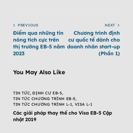
PREVIOUS
NEXT
Điểm qua những tin
Chương trình định
nóng tích cực trên
cư quốc tế dành cho
thị trường EB-5 năm
doanh nhân start-up
2023
(Phần 1)
You May Also Like
TIN TỨC
,
ĐỊNH CƯ EB-5
,
TIN TỨC CHƯƠNG TRÌNH EB-5
,
TIN TỨC CHƯƠNG TRÌNH L-1
,
VISA L-1
Các giải pháp thay thế cho Visa EB-5 Cập
nhật 2019