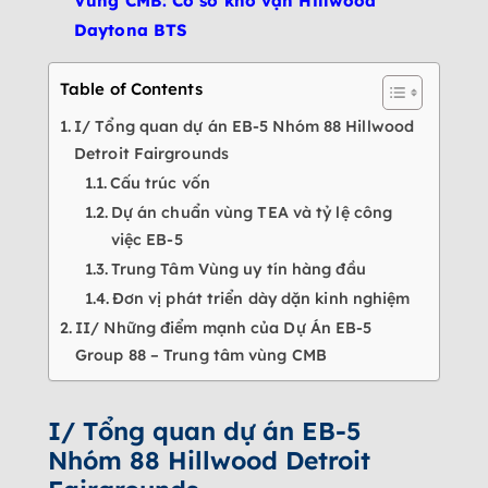
Vùng CMB: Cơ sở kho vận Hillwood
Daytona BTS
Table of Contents
I/ Tổng quan dự án EB-5 Nhóm 88 Hillwood
Detroit Fairgrounds
Cấu trúc vốn
Dự án chuẩn vùng TEA và tỷ lệ công
việc EB-5
Trung Tâm Vùng uy tín hàng đầu
Đơn vị phát triển dày dặn kinh nghiệm
II/ Những điểm mạnh của Dự Án EB-5
Group 88 – Trung tâm vùng CMB
I/ Tổng quan dự án EB-5
Nhóm 88 Hillwood Detroit