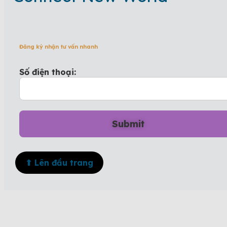
Đăng ký nhận tư vấn nhanh
Số điện thoại:
⬆ Lên đầu trang