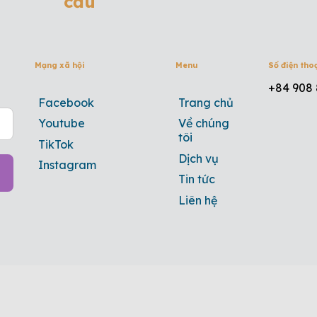
cầu
Mạng xã hội
Menu
Số điện tho
+84 908 
Facebook
Trang chủ
Youtube
Về chúng
tôi
TikTok
Dịch vụ
Instagram
Tin tức
Liên hệ