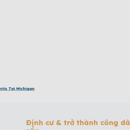
ntis Tại Michigan
Định cư & trở thành công d