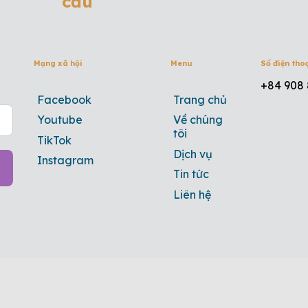
cầu
Mạng xã hội
Menu
Số điện tho
+84 908 
Facebook
Trang chủ
Youtube
Về chúng
tôi
TikTok
Dịch vụ
Instagram
Tin tức
Liên hệ