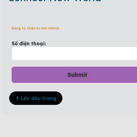
Đăng ký nhận tư vấn nhanh
Số điện thoại:
⬆ Lên đầu trang