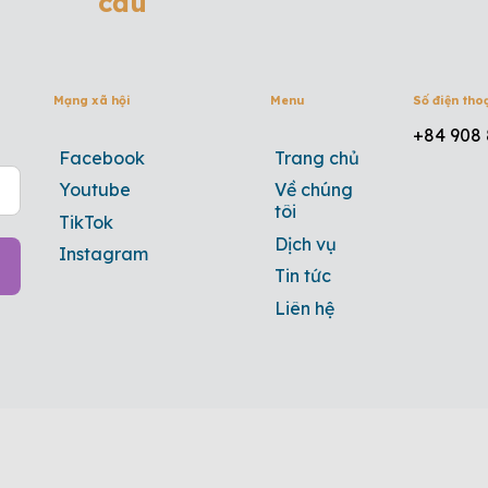
cầu
Mạng xã hội
Menu
Số điện tho
+84 908 
Facebook
Trang chủ
Youtube
Về chúng
tôi
TikTok
Dịch vụ
Instagram
Tin tức
Liên hệ