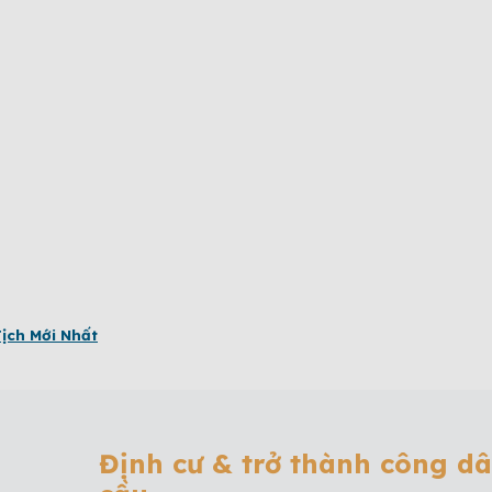
ịch Mới Nhất
Định cư & trở thành công d