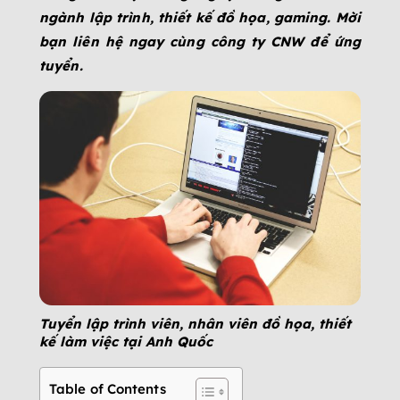
ngành lập trình, thiết kế đồ họa, gaming. Mời
bạn liên hệ ngay cùng công ty CNW để ứng
tuyển.
Tuyển lập trình viên, nhân viên đồ họa, thiết
kế làm việc tại Anh Quốc
Table of Contents