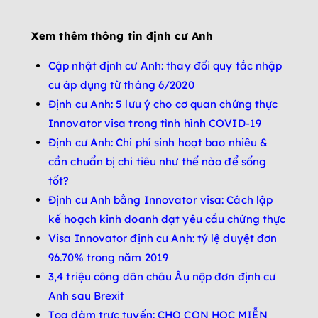
Xem thêm thông tin định cư Anh
Cập nhật định cư Anh: thay đổi quy tắc nhập
cư áp dụng từ tháng 6/2020
Định cư Anh: 5 lưu ý cho cơ quan chứng thực
Innovator visa trong tình hình COVID-19
Định cư Anh: Chi phí sinh hoạt bao nhiêu &
cần chuẩn bị chi tiêu như thế nào để sống
tốt?
Định cư Anh bằng Innovator visa: Cách lập
kế hoạch kinh doanh đạt yêu cầu chứng thực
Visa Innovator định cư Anh: tỷ lệ duyệt đơn
96.70% trong năm 2019
3,4 triệu công dân châu Âu nộp đơn định cư
Anh sau Brexit
Tọa đàm trực tuyến: CHO CON HỌC MIỄN