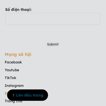
Số điện thoại:
Mạng xã hội
Facebook
Youtube
TikTok
Instagram
Menu
⬆ Lên đầu trang
Trang chủ