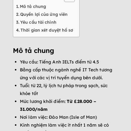
Mô tả chung
Quyền lợi của ứng viên
Yêu cầu tài chính
Thời gian xét duyệt hồ sơ
Mô tả chung
Yêu cầu: Tiếng Anh IELTs điểm từ 4.5
Bằng cấp thuộc ngành nghề IT Tech tương
ứng với các vị trí tuyển dụng bên dưới.
Tuổi: từ 22, lý lịch tư pháp trong sạch, sức
khỏe tốt
Mức lương khởi điểm:
Từ £28.000 –
31.000/năm
Nơi làm việc: Đảo Man (Isle of Man)
Kinh nghiệm làm việc ít nhất 1 năm sẽ có