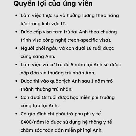
Quyền lợi của ứng viên
Làm việc thực sự và hưởng lương theo năng
lực trong lĩnh vực IT.
Được cấp visa tạm trú tại Anh theo chương
trình visa công nghệ (tech-specific visa).
Người phối ngẫu và con dưới 18 tuổi được
cùng sang Anh.
Làm việc và cư trú đủ 5 năm tại Anh sẽ được
nộp đơn xin thường trú nhân Anh.
Được thi vào quốc tịch Anh sau 1 năm trở
thành thường trú nhân.
Con dưới 18 tuổi được học miễn phí trường
công lập tại Anh.
Cả gia đình chỉ phải trả phụ phí y tế
£400/năm là được sử dụng hệ thống y tế
chăm sóc toàn dân miễn phí tại Anh.