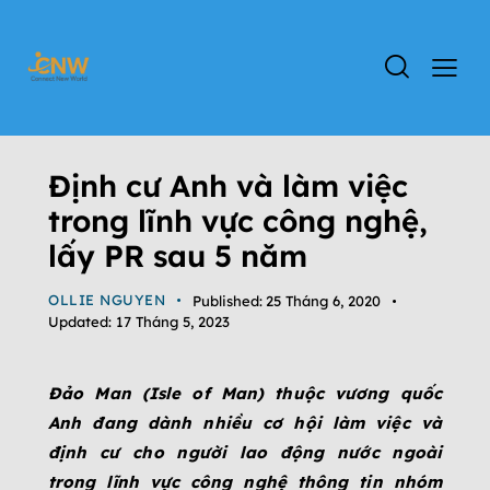
ĐỊNH CƯ ANH
TIN TỨC
Định cư Anh và làm việc
trong lĩnh vực công nghệ,
lấy PR sau 5 năm
OLLIE NGUYEN
Published:
25 Tháng 6, 2020
Updated:
17 Tháng 5, 2023
Đảo Man (Isle of Man) thuộc vương quốc
Anh đang dành nhiều cơ hội làm việc và
định cư cho người lao động nước ngoài
trong lĩnh vực công nghệ thông tin nhóm