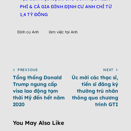
PHÍ & CẢ GIA ĐÌNH ĐỊNH CƯ ANH CHỈ TỪ
1,4 TỶ ĐỒNG
Định cư Anh
làm việc tại Anh
PREVIOUS
NEXT
Tổng thống Donald
Úc mời các thạc sĩ,
Trump ngưng cấp
tiến sĩ đăng ký
visa lao động tạm
thường trú nhân
thời Mỹ đến hết năm
thông qua chương
2020
trình GTI
You May Also Like