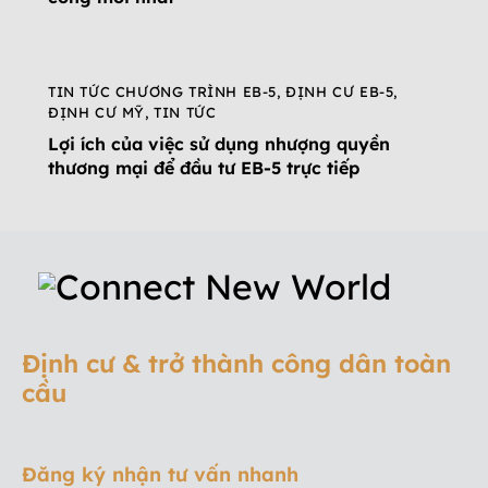
TIN TỨC CHƯƠNG TRÌNH EB-5
,
ĐỊNH CƯ EB-5
,
ĐỊNH CƯ MỸ
,
TIN TỨC
Lợi ích của việc sử dụng nhượng quyền
thương mại để đầu tư EB-5 trực tiếp
Định cư & trở thành công dân toàn
cầu
Đăng ký nhận tư vấn nhanh