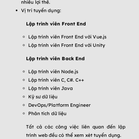
nhiều lợi thế.
Vị trí tuyển dụng:
Lập trình viên Front End
Lập trình viên Front End với Vue.js
Lập trình viên Front End với Unity
Lập trình viên Back End
Lập trình viên Node.js
Lập trình viên C, C#. C++
Lập trình viên Java
Kỹ sư dữ liệu
DevOps/Platform Engineer
Phân tích dữ liệu
Tất cả các công việc liên quan đến lập
trình web đều có thể xem xét tuyển dụng.