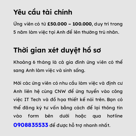
Yêu cầu tài chính
Ứng viên có từ
£50.000 – 100.000
, duy trì trong
5 năm làm việc tại Anh để lên thường trú nhân.
Thời gian xét duyệt hồ sơ
Khoảng 6 tháng là cả gia đình ứng viên có thể
sang Anh làm việc và sinh sống.
Mời các ứng viên có nhu cầu làm việc và định cư
Anh liên hệ cùng CNW để ứng tuyển vào công
việc IT Tech và đồ họa thiết kế nói trên. Bạn có
thể đăng ký tư vấn bằng cách để lại thông tin
vào form bên dưới hoặc qua hotline
0908835533
để được hỗ trợ nhanh nhất.