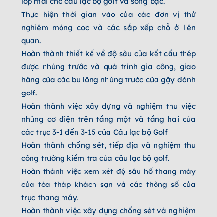
lớp mái cho câu lạc bộ golf và sòng bạc.
Thực hiện thời gian vào của các đơn vị thử
nghiệm móng cọc và các sắp xếp chỗ ở liên
quan.
Hoàn thành thiết kế về độ sâu của kết cấu thép
được nhúng trước và quá trình gia công, giao
hàng của các bu lông nhúng trước của gậy đánh
golf.
Hoàn thành việc xây dựng và nghiệm thu việc
nhúng cơ điện trên tầng một và tầng hai của
các trục 3-1 đến 3-15 của Câu lạc bộ Golf
Hoàn thành chống sét, tiếp địa và nghiệm thu
công trường kiểm tra của câu lạc bộ golf.
Hoàn thành việc xem xét độ sâu hố thang máy
của tòa tháp khách sạn và các thông số của
trục thang máy.
Hoàn thành việc xây dựng chống sét và nghiệm