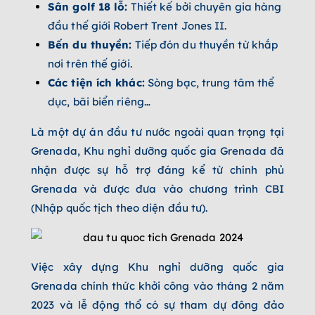
Sân golf 18 lỗ:
Thiết kế bởi chuyên gia hàng
đầu thế giới Robert Trent Jones II.
Bến du thuyền:
Tiếp đón du thuyền từ khắp
nơi trên thế giới.
Các tiện ích khác:
Sòng bạc, trung tâm thể
dục, bãi biển riêng…
Là một dự án đầu tư nước ngoài quan trọng tại
Grenada, Khu nghỉ dưỡng quốc gia Grenada đã
nhận được sự hỗ trợ đáng kể từ chính phủ
Grenada và được đưa vào chương trình CBI
(Nhập quốc tịch theo diện đầu tư).
Việc xây dựng Khu nghỉ dưỡng quốc gia
Grenada chính thức khởi công vào tháng 2 năm
2023 và lễ động thổ có sự tham dự đông đảo