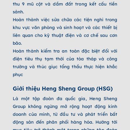
thu 9 mũ cột và dầm đất trong kết cấu tiền
sảnh.
Hoàn thành việc sửa chữa các tiện nghi trong
khu vực văn phòng và sinh hoạt và các thiết bị
liên quan cho kỹ thuật điện và cơ chế sau cơn
bão.
Hoàn thành kiểm tra an toàn đặc biệt đối với
điện tiêu thụ tạm thời của tòa tháp và công
trường và thúc giục tổng thầu thực hiện khắc
phục
Giới thiệu Heng Sheng Group (HSG)
Là một tập đoàn đa quốc gia, Heng Sheng
Group không ngừng mở rộng hoạt động kinh
doanh của mình, từ đầu tư và phát triển bất
động sản đến phân phối hàng hóa. Hướng tới
mục tiêu trở thành một trong những tập đoàn