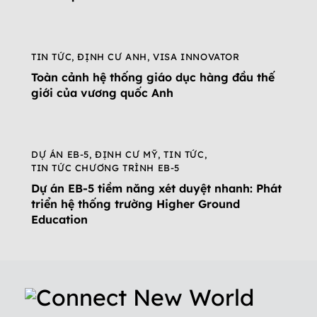
TIN TỨC
,
ĐỊNH CƯ ANH
,
VISA INNOVATOR
Toàn cảnh hệ thống giáo dục hàng đầu thế
giới của vương quốc Anh
DỰ ÁN EB-5
,
ĐỊNH CƯ MỸ
,
TIN TỨC
,
TIN TỨC CHƯƠNG TRÌNH EB-5
Dự án EB-5 tiềm năng xét duyệt nhanh: Phát
triển hệ thống trường Higher Ground
Education