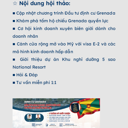
☆ Nội dung hội thảo:
■ Cập nhật chương trình Đầu tư định cư Grenada
■ Khám phá tấm hộ chiếu Grenada quyền lực
■ Cơ hội kinh doanh xuyên biên giới dành cho
doanh nhân
■ Cánh cửa rộng mở vào Mỹ với visa E-2 và các
mô hình kinh doanh hấp dẫn
■ Giới thiệu dự án Khu nghỉ dưỡng 5 sao
National Resort
■ Hỏi & Đáp
■ Tư vấn miễn phí 1:1