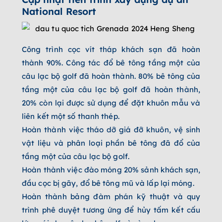
National Resort
Công trình cọc vít tháp khách sạn đã hoàn
thành 90%. Công tác đổ bê tông tầng một của
câu lạc bộ golf đã hoàn thành. 80% bê tông của
tầng một của câu lạc bộ golf đã hoàn thành,
20% còn lại được sử dụng để đặt khuôn mẫu và
liên kết một số thanh thép.
Hoàn thành việc tháo dỡ giá đỡ khuôn, vệ sinh
vật liệu và phân loại phần bê tông đã đổ của
tầng một của câu lạc bộ golf.
Hoàn thành việc đào móng 20% ​​sảnh khách sạn,
đầu cọc bị gãy, đổ bê tông mũ và lấp lại móng.
Hoàn thành bảng đàm phán kỹ thuật và quy
trình phê duyệt tương ứng để hủy tấm kết cấu