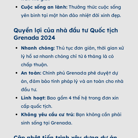
Cuộc sống an lành:
Thưởng thức cuộc sống
yên bình tại một hòn đảo nhiệt đới xinh đẹp.
Quyền lợi của nhà đầu tư
Quốc tịch
Grenada 2024
Nhanh chóng:
Thủ tục đơn giản, thời gian xử
lý hồ sơ nhanh chóng chỉ từ 6 tháng là có
chấp thuận.
An toàn:
Chính phủ Grenada phê duyệt dự
án, đảm bảo tính pháp lý và an toàn cho nhà
đầu tư.
Linh hoạt:
Bao gồm 4 thế hệ trong đơn xin
cấp quốc tịch.
Không yêu cầu cư trú:
Bạn không cần phải
sinh sống tại Grenada.
Cập nhật tiến trình xây dựng dự án