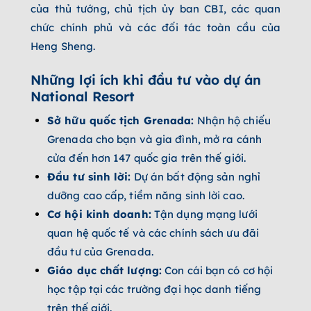
của thủ tướng, chủ tịch ủy ban CBI, các quan
chức chính phủ và các đối tác toàn cầu của
Heng Sheng.
Những lợi ích khi đầu tư vào dự án
National Resort
Sở hữu quốc tịch Grenada:
Nhận hộ chiếu
Grenada cho bạn và gia đình, mở ra cánh
cửa đến hơn 147 quốc gia trên thế giới.
Đầu tư sinh lời:
Dự án bất động sản nghỉ
dưỡng cao cấp, tiềm năng sinh lời cao.
Cơ hội kinh doanh:
Tận dụng mạng lưới
quan hệ quốc tế và các chính sách ưu đãi
đầu tư của Grenada.
Giáo dục chất lượng:
Con cái bạn có cơ hội
học tập tại các trường đại học danh tiếng
trên thế giới.