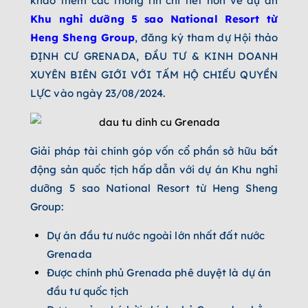
khảo thêm các thông tin chi tiết hơn về dự án
Khu nghỉ dưỡng 5 sao National Resort từ
Heng Sheng Group
, đăng ký tham dự Hội thảo
ĐỊNH CƯ GRENADA, ĐẦU TƯ & KINH DOANH
XUYÊN BIÊN GIỚI VỚI TẤM HỘ CHIẾU QUYỀN
LỰC vào ngày 23/08/2024.
Giải pháp tài chính góp vốn cổ phần sở hữu bất
động sản quốc tịch hấp dẫn với dự án Khu nghỉ
dưỡng 5 sao National Resort từ Heng Sheng
Group:
Dự án đầu tư nước ngoài lớn nhất đất nước
Grenada
Được chính phủ Grenada phê duyệt là dự án
đầu tư quốc tịch