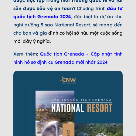
được học tập trong môi trường quốc tế và tài
sản được bảo vệ an toàn?
Chương trình
đầu tư
quốc tịch Grenada 2024
, đặc biệt là dự án khu
nghỉ dưỡng 5 sao National Resort, sẽ mang đến
cho bạn và gia
đình cơ hội sở hữu một cuộc sống
mới đầy ý nghĩa.
Xem thêm:
Quốc tịch Grenada – Cập nhật tình
hình hồ sơ định cư Grenada mới nhất 2024