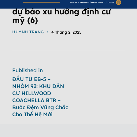
dự báo xu hướng định cư
mỹ (6)
HUYNH TRANG
4 Tháng 2, 2025
Published in
ĐẦU TƯ EB-5 –
NHÓM 93: KHU DÂN
CƯ HILLWOOD
COACHELLA BTR –
Bước Đệm Vững Chắc
Cho Thế Hệ Mới