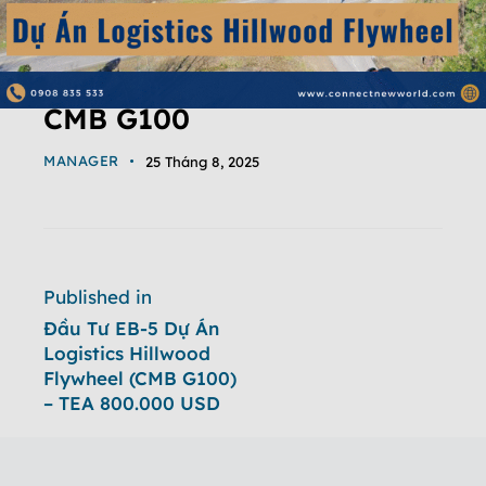
CMB G100
MANAGER
25 Tháng 8, 2025
Published in
Đầu Tư EB-5 Dự Án
Logistics Hillwood
Flywheel (CMB G100)
– TEA 800.000 USD