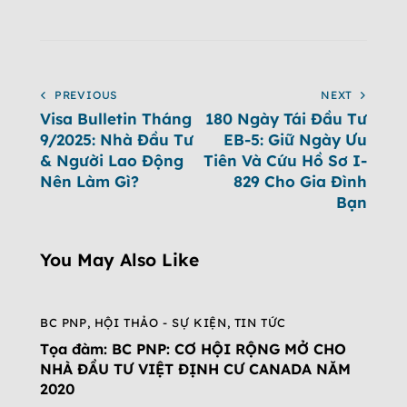
PREVIOUS
NEXT
Visa Bulletin Tháng
180 Ngày Tái Đầu Tư
9/2025: Nhà Đầu Tư
EB-5: Giữ Ngày Ưu
& Người Lao Động
Tiên Và Cứu Hồ Sơ I-
Nên Làm Gì?
829 Cho Gia Đình
Bạn
You May Also Like
BC PNP
,
HỘI THẢO - SỰ KIỆN
,
TIN TỨC
Tọa đàm: BC PNP: CƠ HỘI RỘNG MỞ CHO
NHÀ ĐẦU TƯ VIỆT ĐỊNH CƯ CANADA NĂM
2020