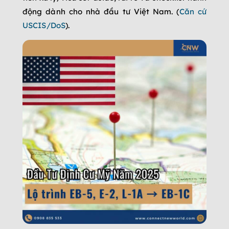
động dành cho nhà đầu tư Việt Nam. (
Căn cứ
USCIS/DoS
).