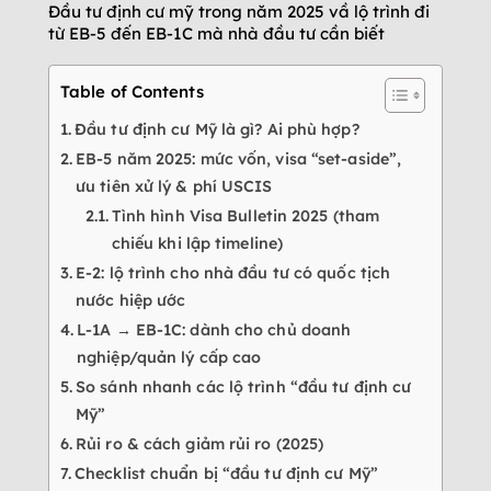
Đầu tư định cư mỹ trong năm 2025 vầ lộ trình đi
từ EB-5 đến EB-1C mà nhà đầu tư cần biết
Table of Contents
Đầu tư định cư Mỹ là gì? Ai phù hợp?
EB-5 năm 2025: mức vốn, visa “set-aside”,
ưu tiên xử lý & phí USCIS
Tình hình Visa Bulletin 2025 (tham
chiếu khi lập timeline)
E-2: lộ trình cho nhà đầu tư có quốc tịch
nước hiệp ước
L-1A → EB-1C: dành cho chủ doanh
nghiệp/quản lý cấp cao
So sánh nhanh các lộ trình “đầu tư định cư
Mỹ”
Rủi ro & cách giảm rủi ro (2025)
Checklist chuẩn bị “đầu tư định cư Mỹ”