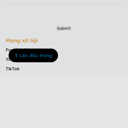
Mạng xã hội
Facebook
⬆ Lên đầu trang
Youtube
TikTok
Instagram
Menu
Trang chủ
Về chúng tôi
Dịch vụ
Tin tức