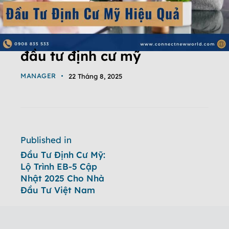
đầu tư định cư mỹ
MANAGER
22 Tháng 8, 2025
Published in
Đầu Tư Định Cư Mỹ:
Lộ Trình EB-5 Cập
Nhật 2025 Cho Nhà
Đầu Tư Việt Nam