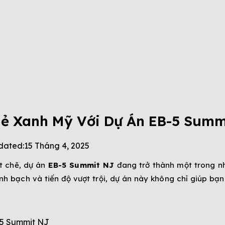
hẻ Xanh Mỹ Với Dự Án EB-5 Summ
dated:
15 Tháng 4, 2025
t chẽ, dự án
EB-5 Summit NJ
đang trở thành một trong n
minh bạch và tiến độ vượt trội, dự án này không chỉ giúp 
-5 Summit NJ