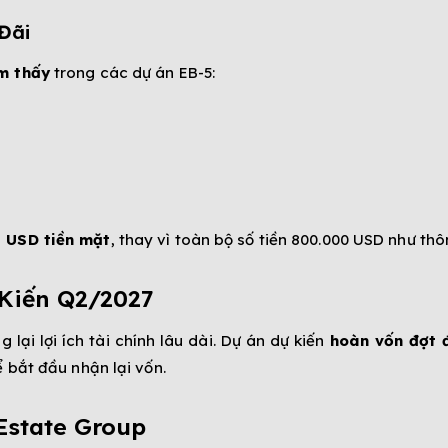
Đãi
ếm thấy
trong các dự án EB-5:
 USD tiền mặt
, thay vì toàn bộ số tiền 800.000 USD như th
 Kiến Q2/2027
lại lợi ích tài chính lâu dài. Dự án dự kiến
hoàn vốn đợt 
ể bắt đầu nhận lại vốn.
Estate Group