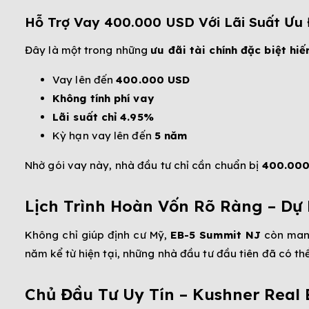
Hỗ Trợ Vay 400.000 USD Với Lãi Suất Ưu 
Đây là một trong những
ưu đãi tài chính đặc biệt hi
Vay lên đến
400.000 USD
Không tính phí vay
Lãi suất chỉ 4.95%
Kỳ hạn vay lên đến
5 năm
Nhờ gói vay này, nhà đầu tư chỉ cần chuẩn bị
400.000
Lịch Trình Hoàn Vốn Rõ Ràng – Dự
Không chỉ giúp định cư Mỹ,
EB-5 Summit NJ
còn mang 
năm kể từ hiện tại, những nhà đầu tư đầu tiên đã có th
Chủ Đầu Tư Uy Tín –
Kushner Real 