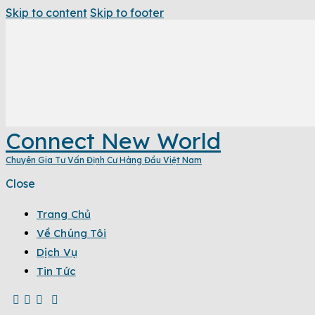
Skip to content
Skip to footer
Connect New World
Chuyên Gia Tư Vấn Định Cư Hàng Đầu Việt Nam
Close
Trang Chủ
Về Chúng Tôi
Dịch Vụ
Tin Tức