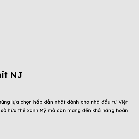
it NJ
hững lựa chọn hấp dẫn nhất dành cho nhà đầu tư Việt
bạn sở hữu thẻ xanh Mỹ mà còn mang đến khả năng hoàn