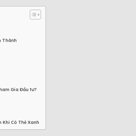
n Thành
Tham Gia Đầu tư?
n Khi Có Thẻ Xanh