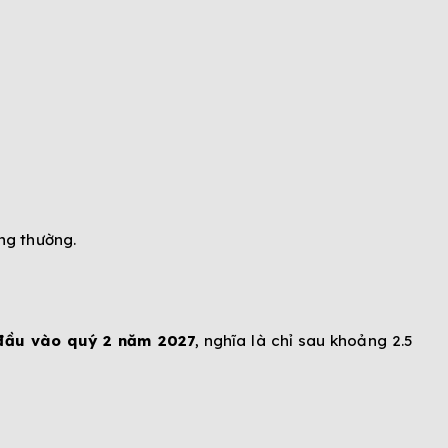
ông thường.
đầu vào quý 2 năm 2027
, nghĩa là chỉ sau khoảng 2.5