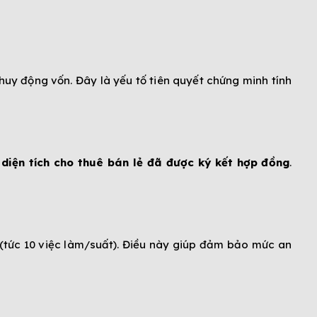
huy động vốn. Đây là yếu tố tiên quyết chứng minh tính
diện tích cho thuê bán lẻ đã được ký kết hợp đồng
.
(tức 10 việc làm/suất). Điều này giúp đảm bảo mức an