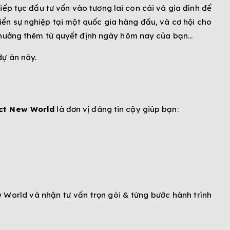
iếp tục đầu tư vốn vào tương lai con cái và gia đình để
riển sự nghiệp tại một quốc gia hàng đầu, và cơ hội cho
ừa hưởng thêm từ quyết định ngày hôm nay của bạn…
dự án này.
ct New World
là đơn vị đáng tin cậy giúp bạn:
 World và nhận tư vấn trọn gói & từng bước hành trình