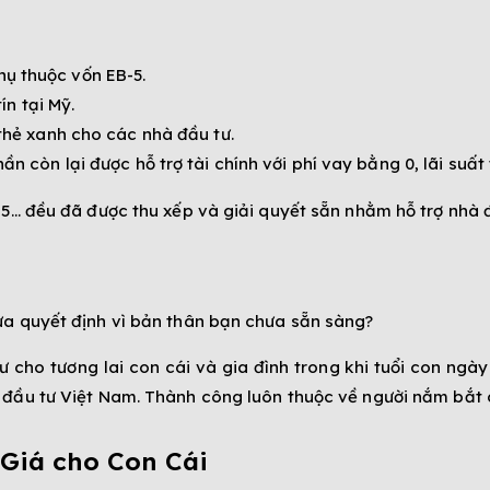
ụ thuộc vốn EB-5.
ín tại Mỹ.
 thẻ xanh cho các nhà đầu tư.
n còn lại được hỗ trợ tài chính với phí vay bằng 0, lãi suất 
-5… đều đã được thu xếp và giải quyết sẵn nhằm hỗ trợ nhà 
ưa quyết định vì bản thân bạn chưa sẵn sàng?
 cho tương lai con cái và gia đình trong khi tuổi con ngày
đầu tư Việt Nam. Thành công luôn thuộc về người nắm bắt c
 Giá cho Con Cái