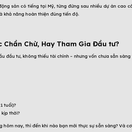
t động sản có tiếng tại Mỹ, từng đứng sau nhiều dự án cao 
à khả năng hoàn thiện đúng tiến độ.
c Chần Chừ, Hay Tham Gia Đầu tư?
ầu đầu tư, không thiếu tài chính – nhưng vốn chưa sẳn sàng
1 tuổi)?
kịp thời?
 hôm nay, thì đến khi nào bạn mới thực sự sẵn sàng? Và cơ 