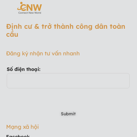
Định cư & trở thành công dân toàn
cầu
Đăng ký nhận tư vấn nhanh
Số điện thoại:
Mạng xã hội
Facebook