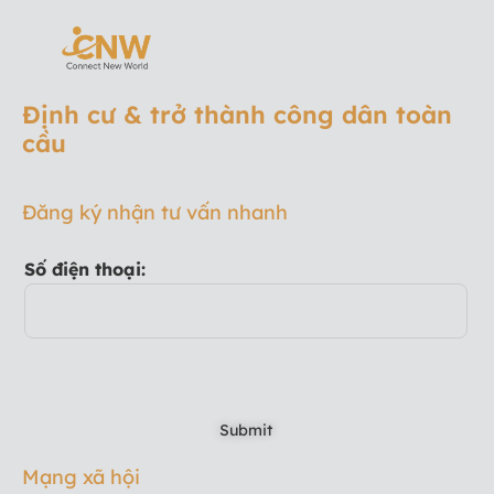
Định cư & trở thành công dân toàn
cầu
Đăng ký nhận tư vấn nhanh
Số điện thoại:
Mạng xã hội