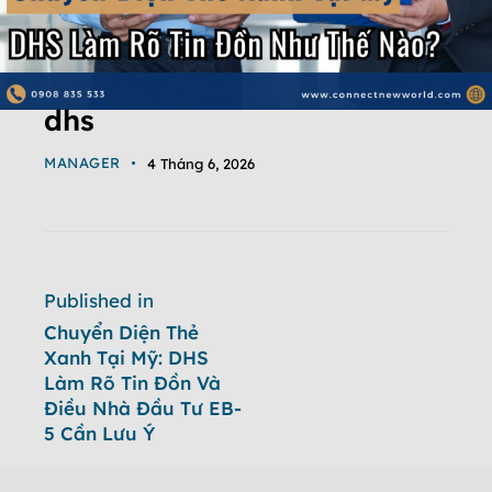
dhs
MANAGER
4 Tháng 6, 2026
Published in
Chuyển Diện Thẻ
Xanh Tại Mỹ: DHS
Làm Rõ Tin Đồn Và
Điều Nhà Đầu Tư EB-
5 Cần Lưu Ý