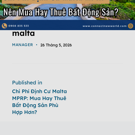
malta
MANAGER
26 Tháng 5, 2026
Published in
Chi Phí Định Cư Malta
MPRP: Mua Hay Thuê
Bất Động Sản Phù
Hợp Hơn?