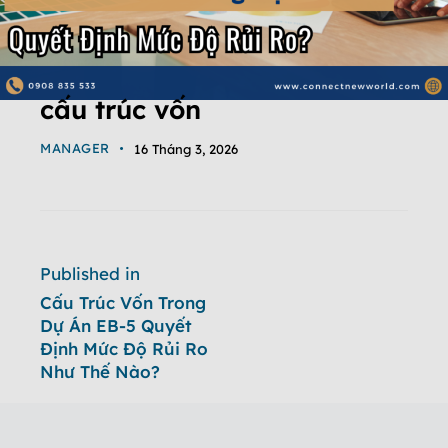
cấu trúc vốn
MANAGER
16 Tháng 3, 2026
Published in
Cấu Trúc Vốn Trong
Dự Án EB-5 Quyết
Định Mức Độ Rủi Ro
Như Thế Nào?