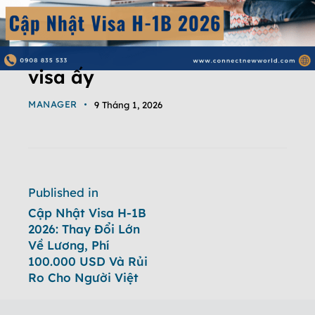
visa ấy
MANAGER
9 Tháng 1, 2026
Published in
Cập Nhật Visa H-1B
2026: Thay Đổi Lớn
Về Lương, Phí
100.000 USD Và Rủi
Ro Cho Người Việt