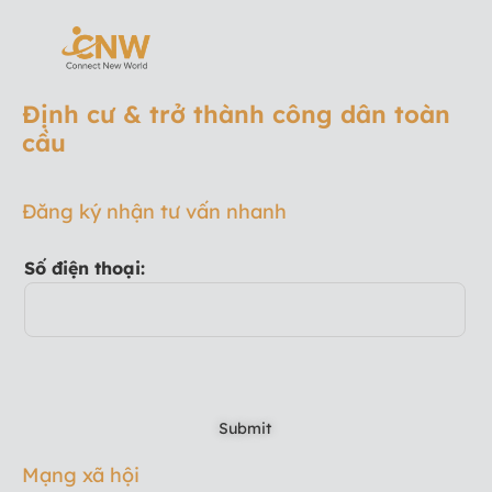
Định cư & trở thành công dân toàn
cầu
Đăng ký nhận tư vấn nhanh
Số điện thoại:
Mạng xã hội