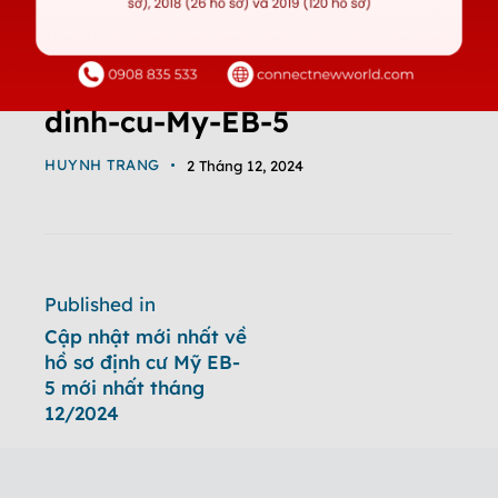
dinh-cu-My-EB-5
HUYNH TRANG
2 Tháng 12, 2024
Published in
Cập nhật mới nhất về
hồ sơ định cư Mỹ EB-
5 mới nhất tháng
12/2024