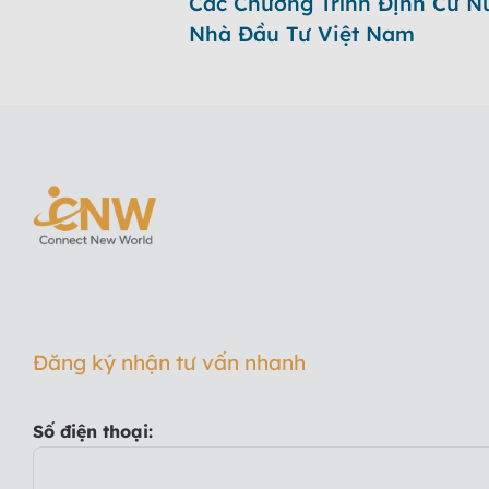
Các Chương Trình Định Cư N
Nhà Đầu Tư Việt Nam
Đăng ký nhận tư vấn nhanh
Số điện thoại: