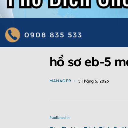
hồ sơ eb-5 m
MANAGER
5 Tháng 5, 2026
Published in