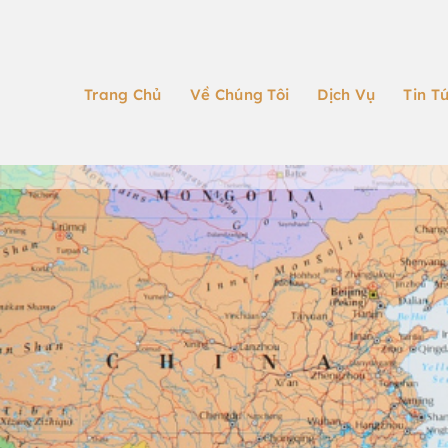
Trang Chủ
Về Chúng Tôi
Dịch Vụ
Tin T