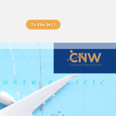
Tư Vấn 24/7