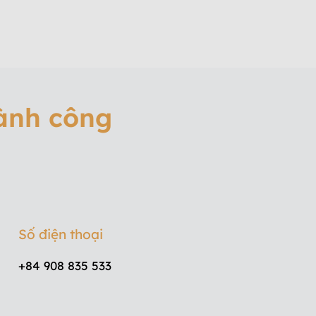
hành công
Số điện thoại
+84 908 835 533