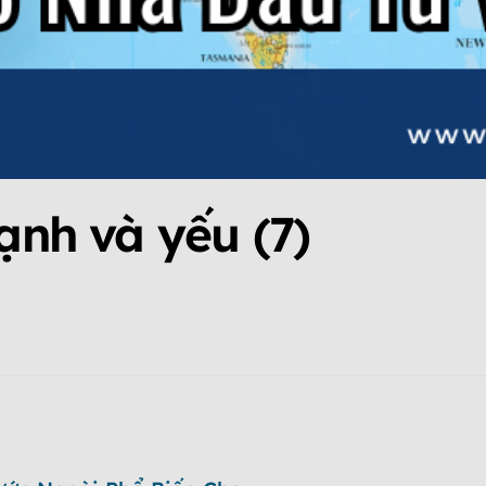
ạnh và yếu (7)