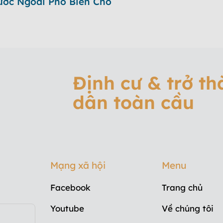
ước Ngoài Phổ Biến Cho
Định cư & trở t
dân toàn cầu
Mạng xã hội
Menu
Facebook
Trang chủ
Youtube
Về chúng tôi