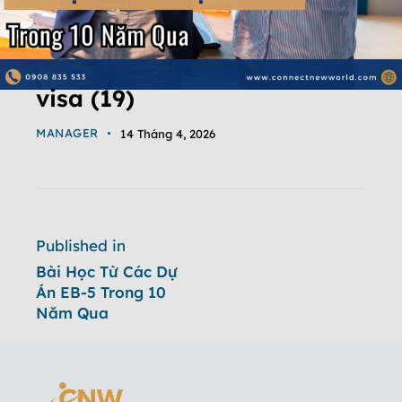
visa (19)
MANAGER
14 Tháng 4, 2026
Published in
Bài Học Từ Các Dự
Án EB-5 Trong 10
Năm Qua