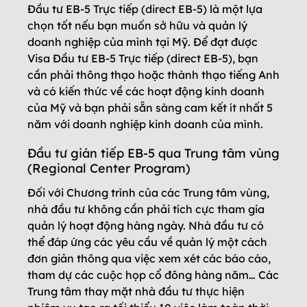
Đầu tư EB-5 Trực tiếp (direct EB-5) là một lựa
chọn tốt nếu bạn muốn sở hữu và quản lý
doanh nghiệp của mình tại Mỹ. Để đạt được
Visa Đầu tư EB-5 Trực tiếp (direct EB-5), bạn
cần phải thông thạo hoặc thành thạo tiếng Anh
và có kiến ​​thức về các hoạt động kinh doanh
của Mỹ và bạn phải sẵn sàng cam kết ít nhất 5
năm với doanh nghiệp kinh doanh của mình.
Đầu tư gián tiếp EB-5 qua Trung tâm vùng
(Regional Center Program)
Đối với Chương trình của các Trung tâm vùng,
nhà đầu tư không cần phải tích cực tham gia
quản lý hoạt động hàng ngày. Nhà đầu tư có
thể đáp ứng các yêu cầu về quản lý một cách
đơn giản thông qua việc xem xét các báo cáo,
tham dự các cuộc họp cổ đông hàng năm… Các
Trung tâm thay mặt nhà đầu tư thực hiện