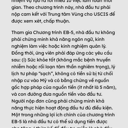
nhiệm vụ tạo ra tối thiểu 10 việc làm toàn thời
gian. Theo chương trình này, nhà đầu tư phải
nộp cam kết với Trung tâm Vùng cho USCIS để
được xem xét, chấp thuận.
Tham gia Chương trình EB-5, nhà đầu tư không
phải chứng minh khả năng ngôn ngữ, kinh
nghiệm làm việc hoặc kinh nghiệm quản lý.
Đồng thời, ứng viên phải đáp ứng các yêu cầu
sau: (i) Sức khỏe tốt (không mắc bệnh truyền
nhiễm hoặc rối loạn tâm thần nghiêm trọng), lý
lịch tư pháp “sạch”, không có tiền sử bị từ chối
nhập cư vào Mỹ và có bằng chứng về nguồn
gốc hợp pháp của nguồn tiền (ít nhất là 5 năm),
và con đường đưa nguồn tiền vào đầu tư.
Người nộp đơn cũng phải chứng minh khả
năng thực hiện hoạt động đầu tư đủ điều kiện.
Một trong những lợi ích chính của chương trình
EB-5 là nhà đầu tư có thể sử dụng tiền được