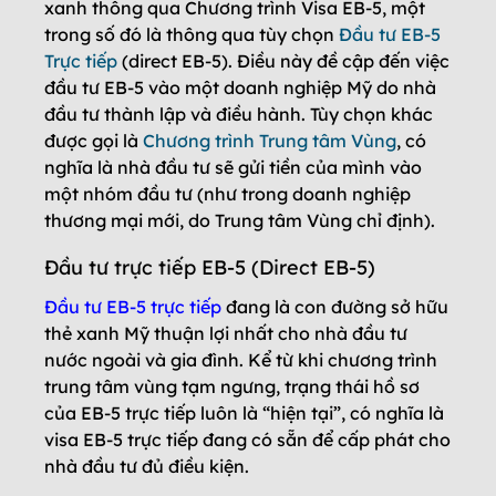
xanh thông qua Chương trình Visa EB-5, một
trong số đó là thông qua tùy chọn
Đầu tư EB-5
Trực tiếp
(direct EB-5). Điều này đề cập đến việc
đầu tư EB-5 vào một doanh nghiệp Mỹ do nhà
đầu tư thành lập và điều hành. Tùy chọn khác
được gọi là
Chương trình Trung tâm Vùng
, có
nghĩa là nhà đầu tư sẽ gửi tiền của mình vào
một nhóm đầu tư (như trong doanh nghiệp
thương mại mới, do Trung tâm Vùng chỉ định).
Đầu tư trực tiếp EB-5 (Direct EB-5)
Đầu tư EB-5 trực tiếp
đang là con đường sở hữu
thẻ xanh Mỹ thuận lợi nhất cho nhà đầu tư
nước ngoài và gia đình. Kể từ khi chương trình
trung tâm vùng tạm ngưng, trạng thái hồ sơ
của EB-5 trực tiếp luôn là “hiện tại”, có nghĩa là
visa EB-5 trực tiếp đang có sẵn để cấp phát cho
nhà đầu tư đủ điều kiện.