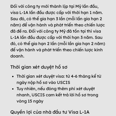
Đối với công ty mới thành lập tại Mỹ lần đầu,
visa L-1A lần đầu được cấp với thời hạn 1 năm.
Sau đó, có thể gia hạn 3 lần (mỗi lần gia hạn 2
năm) để vận hành và phát triển theo chiến lược
đã đề ra. Đối với công ty Mỹ đã tồn tại thì visa
L-1A lần đầu được cấp với thời hạn 3 năm. Sau
đó, có thể gia hạn 2 lần (mỗi lần gia hạn 2 năm)
để vận hành và phát triển theo chiến lược kinh
doanh.
Thời gian xét duyệt hồ sơ
Thời gian xét duyệt visa: từ 4-6 tháng kể từ
ngày nộp hồ sơ vào USCIS
Tuy nhiên, nếu đóng thêm phí xét duyệt
nhanh, USCIS cam kết trả lời hồ sơ trong
vòng 15 ngày
Quyền lợi của nhà đầu tư Visa L-1A