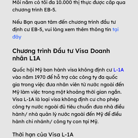
Mỗi năm có tối đa 10.000 thị thực được cấp qua
chương trình EB-5.
Nếu Bạn quan tâm đến chương trình đầu tư
định cư EB-5, vui lòng xem thêm thông tin
tại
đây
Chương trình Đầu tư Visa Doanh
nhân L1A
Quốc hội Mỹ ban hành visa không định cư
L-1A
vào năm 1970 để hỗ trợ các công ty đa quốc
gia trong việc đưa nhân viên từ nước ngoài đến
Mỹ làm việc trong một khoảng thời gian ngắn.
Visa L-1A là loại visa không định cư cho phép
công ty nước ngoài đủ tiêu chuẩn đưa nhà điều
hành/ nhà quản lý nước ngoài đến Mỹ để điều
hành chi nhánh/ công ty con tại Mỹ.
Thời hạn của Visa L-1A