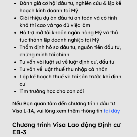
Đánh giá cơ hội đầu tư, nghiên cứu & lập kế
hoạch kinh doanh tại Mỹ
Giới thiệu dự án đầu tư an toàn và có tính
khả thi cao và tạo đủ việc làm
Hỗ trợ mở tài khoản ngân hàng Mỹ và thủ
tục thành lập doanh nghiệp tại Mỹ
Thẩm định hồ sơ đầu tư, nguồn tiền đầu tư,
chứng minh tài chính
Tư vấn với luật sư về luật định cư, đầu tư
Tư vấn về luật thuế thu nhập cá nhân
Lập kế hoạch thuế và tài sản trước khi định
cư
Tìm trường học cho con cái
Nếu Bạn quan tâm đến chương trình đầu tư
Visa L-1A, vui lòng xem thêm thông tin
tại đây
Chương trình Visa Lao động Định cư
EB-3