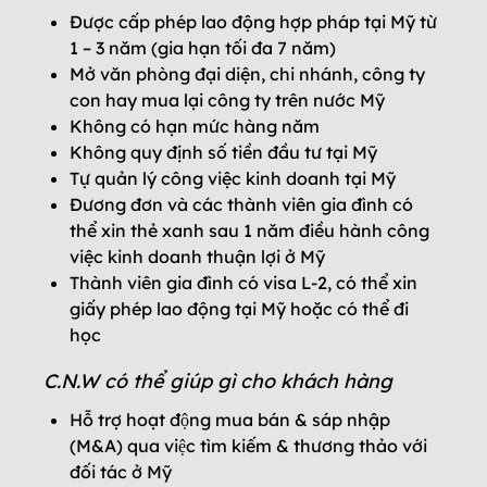
Được cấp phép lao động hợp pháp tại Mỹ từ
1 – 3 năm (gia hạn tối đa 7 năm)
Mở văn phòng đại diện, chi nhánh, công ty
con hay mua lại công ty trên nước Mỹ
Không có hạn mức hàng năm
Không quy định số tiền đầu tư tại Mỹ
Tự quản lý công việc kinh doanh tại Mỹ
Đương đơn và các thành viên gia đình có
thể xin thẻ xanh sau 1 năm điều hành công
việc kinh doanh thuận lợi ở Mỹ
Thành viên gia đình có visa L-2, có thể xin
giấy phép lao động tại Mỹ hoặc có thể đi
học
C.N.W có thể giúp gì cho khách hàng
Hỗ trợ hoạt động mua bán & sáp nhập
(M&A) qua việc tìm kiếm & thương thảo với
đối tác ở Mỹ