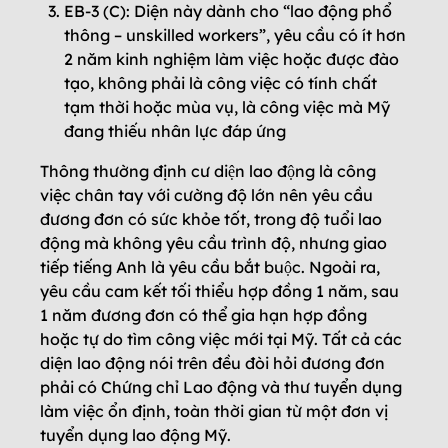
EB-3 (C): Diện này dành cho “lao động phổ
thông – unskilled workers”, yêu cầu có ít hơn
2 năm kinh nghiệm làm việc hoặc được đào
tạo, không phải là công việc có tính chất
tạm thời hoặc mùa vụ, là công việc mà Mỹ
đang thiếu nhân lực đáp ứng
Thông thường định cư diện lao động là công
việc chân tay với cường độ lớn nên yêu cầu
đương đơn có sức khỏe tốt, trong độ tuổi lao
động mà không yêu cầu trình độ, nhưng giao
tiếp tiếng Anh là yêu cầu bắt buộc. Ngoài ra,
yêu cầu cam kết tối thiểu hợp đồng 1 năm, sau
1 năm đương đơn có thể gia hạn hợp đồng
hoặc tự do tìm công việc mới tại Mỹ. Tất cả các
diện lao động nói trên đều đòi hỏi đương đơn
phải có Chứng chỉ Lao động và thư tuyển dụng
làm việc ổn định, toàn thời gian từ một đơn vị
tuyển dụng lao động Mỹ.