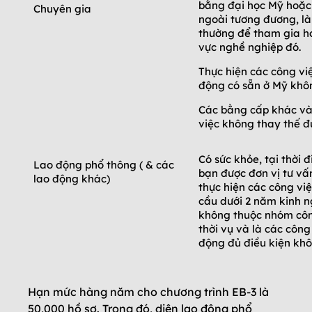
bằng đại học Mỹ hoặc
Chuyên gia
ngoài tương đương, là
thường để tham gia ho
vực nghề nghiệp đó.
Thực hiện các công vi
động có sẵn ở Mỹ khô
Các bằng cấp khác và
việc không thay thế đ
Có sức khỏe, tại thời 
Lao động phổ thông ( & các
bạn được đơn vị tư vấ
lao động khác)
thực hiện các công vi
cầu dưới 2 năm kinh n
không thuộc nhóm côn
thời vụ và là các côn
động đủ điều kiện khô
Hạn mức hàng năm cho chương trình EB-3 là
50,000 hồ sơ. Trong đó, diện lao động phổ