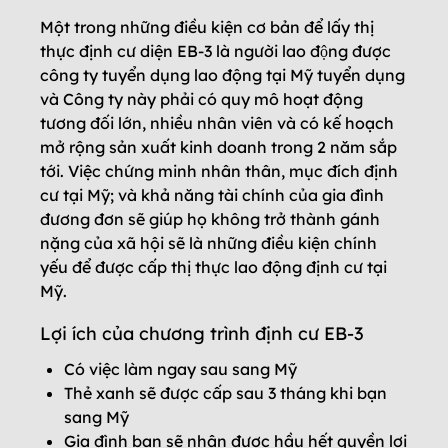
Một trong những điều kiện cơ bản để lấy thị
thực định cư diện EB-3 là người lao động được
công ty tuyển dụng lao động tại Mỹ tuyển dụng
và Công ty này phải có quy mô hoạt động
tương đối lớn, nhiều nhân viên và có kế hoạch
mở rộng sản xuất kinh doanh trong 2 năm sắp
tới. Việc chứng minh nhân thân, mục đích định
cư tại Mỹ; và khả năng tài chính của gia đình
đương đơn sẽ giúp họ không trở thành gánh
nặng của xã hội sẽ là những điều kiện chính
yếu để được cấp thị thực lao động định cư tại
Mỹ.
Lợi ích của chương trình định cư EB-3
Có việc làm ngay sau sang Mỹ
Thẻ xanh sẽ được cấp sau 3 tháng khi bạn
sang Mỹ
Gia đình bạn sẽ nhận được hầu hết quyền lợi