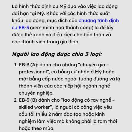
Là hình thức định cư Mỹ dựa vào việc lao động
dài hạn tại Mỹ. Khác với các hình thức xuất
khẩu lao động, mục đích của
chương trình định
cư EB-3
(xem minh họa thành công) là để lấy
được thẻ xanh vô điều kiện cho bản thân và
các thành viên trong gia đình.
Người lao động được chia 3 loại:
EB-3 (A): dành cho những “chuyên gia –
professional”, có bằng cử nhân ở Mỹ hoặc
một bằng cấp nước ngoài tương đương và là
thành viên của các hiệp hội ngành nghề
chuyên nghiệp.
EB-3 (B) dành cho “lao động có tay nghề –
skilled worker”, là người có công việc yêu
cầu tối thiểu 2 năm đào tạo hoặc kinh
nghiệm làm việc mà không phải là tạm thời
hoặc theo mùa.