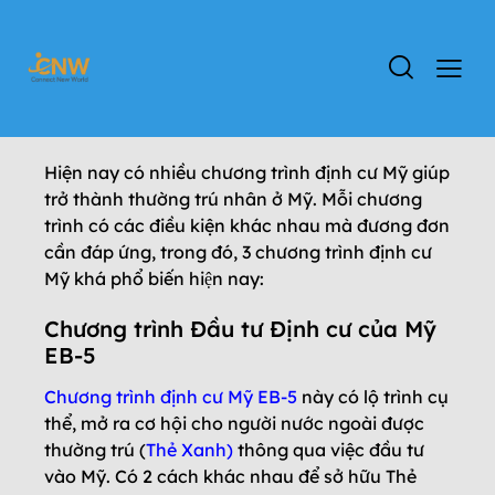
Hiện nay có nhiều chương trình định cư Mỹ giúp
trở thành thường trú nhân ở Mỹ. Mỗi chương
trình có các điều kiện khác nhau mà đương đơn
cần đáp ứng, trong đó, 3 chương trình định cư
Mỹ khá phổ biến hiện nay:
Chương trình Đầu tư Định cư của Mỹ
EB-5
Chương trình định cư Mỹ EB-5
này có lộ trình cụ
thể, mở ra cơ hội cho người nước ngoài được
thường trú (
Thẻ Xanh)
thông qua việc đầu tư
vào Mỹ. Có 2 cách khác nhau để sở hữu Thẻ