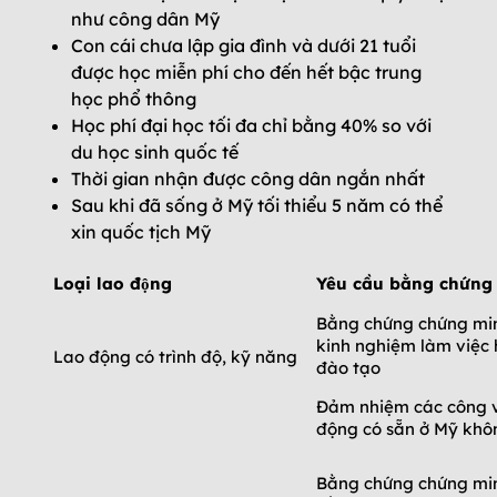
như công dân Mỹ
Con cái chưa lập gia đình và dưới 21 tuổi
được học miễn phí cho đến hết bậc trung
học phổ thông
Học phí đại học tối đa chỉ bằng 40% so với
du học sinh quốc tế
Thời gian nhận được công dân ngắn nhất
Sau khi đã sống ở Mỹ tối thiểu 5 năm có thể
xin quốc tịch Mỹ
Loại lao động
Yêu cầu bằng chứng
Bằng chứng chứng min
kinh nghiệm làm việc
Lao động có trình độ, kỹ năng
đào tạo
Đảm nhiệm các công v
động có sẵn ở Mỹ khô
Bằng chứng chứng min