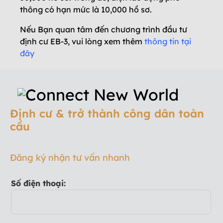
thông có hạn mức là 10,000 hồ sơ.
Nếu Bạn quan tâm đến chương trình đầu tư
định cư EB-3, vui lòng xem thêm
thông tin tại
đây
Định cư & trở thành công dân toàn
cầu
Đăng ký nhận tư vấn nhanh
Số điện thoại: