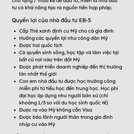
cho tặng / thừa kế để đầu tư, miễn là nhà đầu
tư có khả năng tạo ra nguồn tiền hợp pháp.
Quyền lợi của nhà đầu tư EB-5
Cấp Thẻ xanh định cư Mỹ cho cả gia đình
Hưởng các quyền lợi như công dân Mỹ
Được hai quốc tịch
Có quyền sinh sống, học tập và làm việc tại
bất cứ nơi nào trên đất Mỹ
Được phát triển doanh nghiệp đến thị trường
lớn nhất thế giới
Con em nhà đầu tư được học trường công
miễn phí từ tiểu học đến trung học. Học phí
đại học áp dụng như người bản xứ (chỉ
khoảng 1/3 so với du học sinh quốc tế)
Được ra vào Mỹ không cần Visa
Được bảo lãnh người thân trong gia đình
nhập cư vào Mỹ